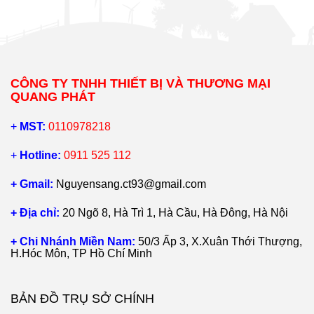
CÔNG TY TNHH THIẾT BỊ VÀ THƯƠNG MẠI
QUANG PHÁT
+
MST:
0110978218
+
Hotline:
0911 525 112
+ Gmail:
Nguyensang.ct93@gmail.com
+ Địa chỉ:
20 Ngõ 8, Hà Trì 1, Hà Cầu, Hà Đông, Hà Nội
+ Chi Nhánh Miền Nam:
50/3 Ấp 3, X.Xuân Thới Thượng,
H.Hóc Môn, TP Hồ Chí Minh
BẢN ĐỒ TRỤ SỞ CHÍNH