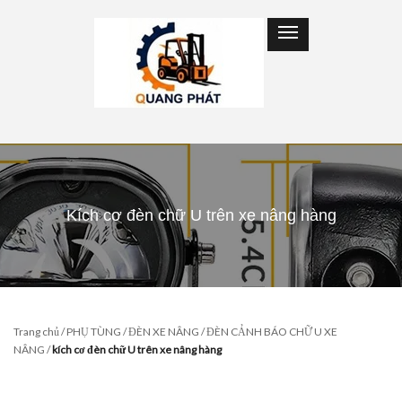
Kích cơ đèn chữ U trên xe nâng hàng
Trang chủ
/
PHỤ TÙNG
/
ĐÈN XE NÂNG
/
ĐÈN CẢNH BÁO CHỮ U XE
NÂNG
/
kích cơ đèn chữ U trên xe nâng hàng