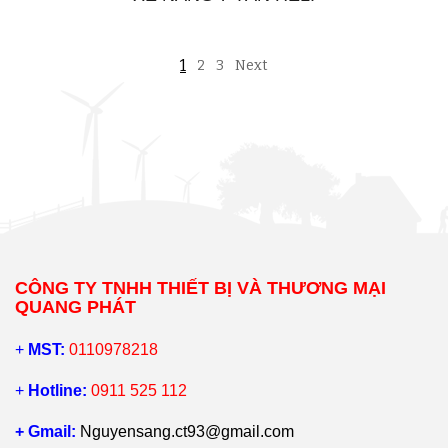
1
2
3
Next
CÔNG TY TNHH THIẾT BỊ VÀ THƯƠNG MẠI
QUANG PHÁT
+
MST:
0110978218
+
Hotline:
0911 525 112
+ Gmail:
Nguyensang.ct93@gmail.com