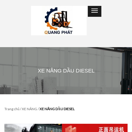
XE NÂNG DẦU DIESEL
Trang chủ
/
XE NÂNG
/
XE NÂNG DẦU DIESEL