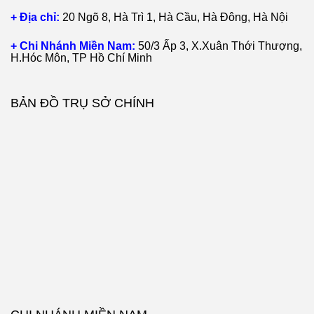
+ Địa chỉ:
20 Ngõ 8, Hà Trì 1, Hà Cầu, Hà Đông, Hà Nội
+ Chi Nhánh Miền Nam:
50/3 Ấp 3, X.Xuân Thới Thượng,
H.Hóc Môn, TP Hồ Chí Minh
BẢN ĐỒ TRỤ SỞ CHÍNH