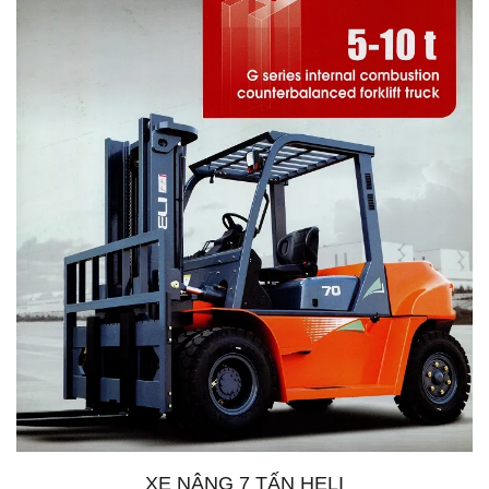
XE NÂNG 7 TẤN HELI