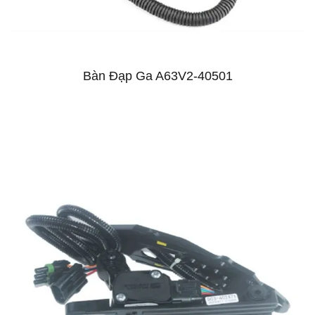
Bàn Đạp Ga A63V2-40501