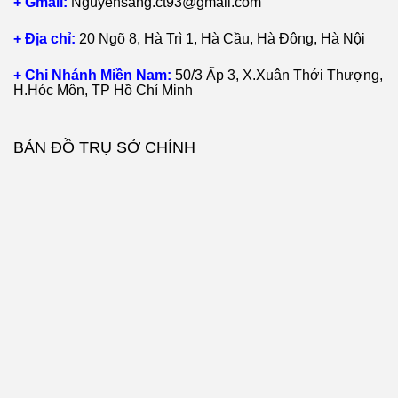
+ Gmail:
Nguyensang.ct93@gmail.com
+ Địa chỉ:
20 Ngõ 8, Hà Trì 1, Hà Cầu, Hà Đông, Hà Nội
+ Chi Nhánh Miền Nam:
50/3 Ấp 3, X.Xuân Thới Thượng,
H.Hóc Môn, TP Hồ Chí Minh
BẢN ĐỒ TRỤ SỞ CHÍNH