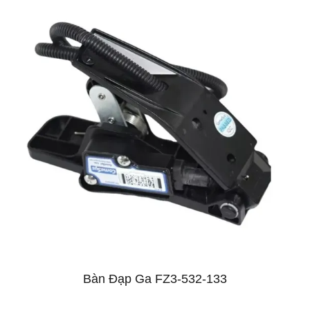
Bàn Đạp Ga FZ3-532-133