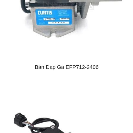
Bàn Đạp Ga EFP712-2406