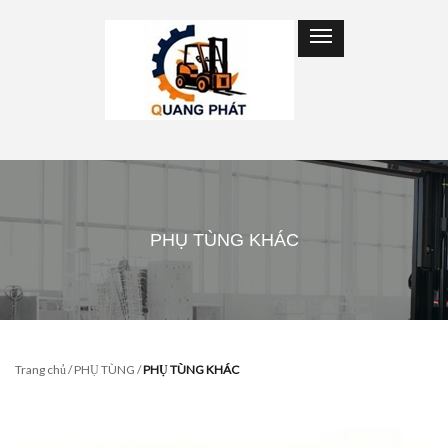
PHỤ TÙNG KHÁC
Trang chủ
/
PHỤ TÙNG
/
PHỤ TÙNG KHÁC