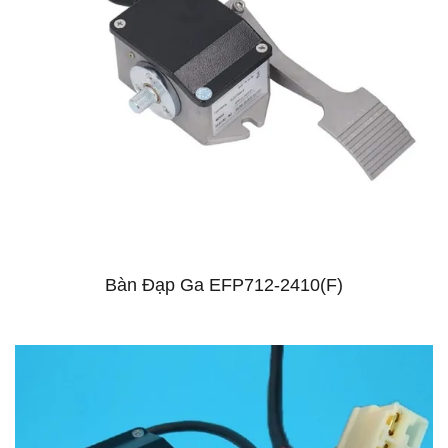
Bàn Đạp Ga EFP712-2410(F)