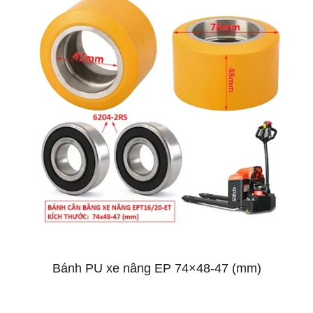
Bánh PU xe nâng EP 74×48-47 (mm)