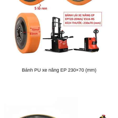
Bánh PU xe nâng EP 230×70 (mm)