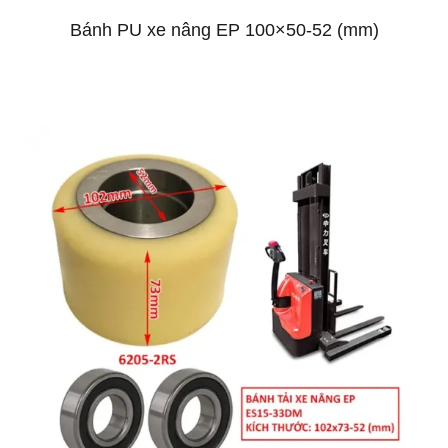
Bánh PU xe nâng EP 100×50-52 (mm)