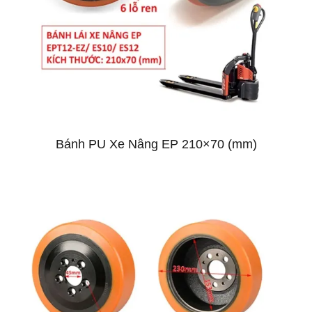
Bánh PU Xe Nâng EP 210×70 (mm)