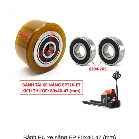
Bánh PU xe nâng EP 80×40-47 (mm)