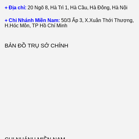
+ Địa chỉ:
20 Ngõ 8, Hà Trì 1, Hà Cầu, Hà Đông, Hà Nội
+ Chi Nhánh Miền Nam:
50/3 Ấp 3, X.Xuân Thới Thượng,
H.Hóc Môn, TP Hồ Chí Minh
BẢN ĐỒ TRỤ SỞ CHÍNH