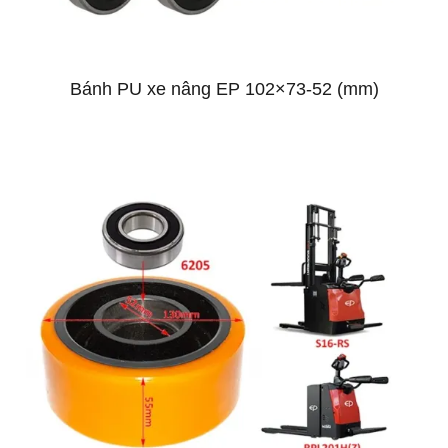
Bánh PU xe nâng EP 102×73-52 (mm)