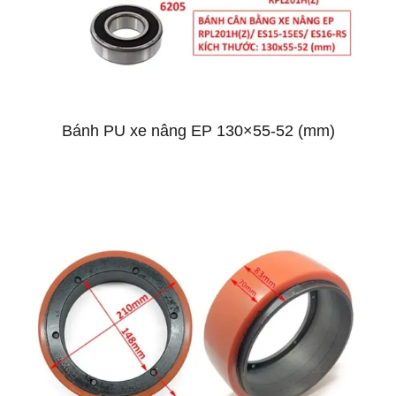
Bánh PU xe nâng EP 130×55-52 (mm)