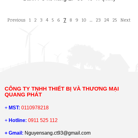
7
Previous
1
2
3
4
5
6
8
9
10
…
23
24
25
Next
CÔNG TY TNHH THIẾT BỊ VÀ THƯƠNG MẠI
QUANG PHÁT
+
MST:
0110978218
+
Hotline:
0911 525 112
+ Gmail:
Nguyensang.ct93@gmail.com