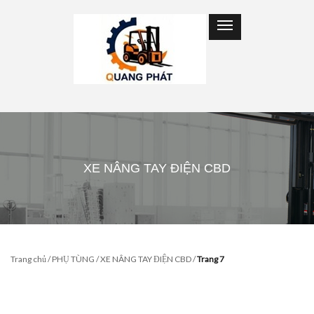
XE NÂNG TAY ĐIỆN CBD
Trang chủ
/
PHỤ TÙNG
/
XE NÂNG TAY ĐIỆN CBD
/
Trang 7