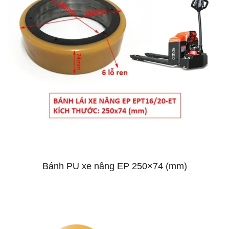
Bánh PU xe nâng EP 250×74 (mm)