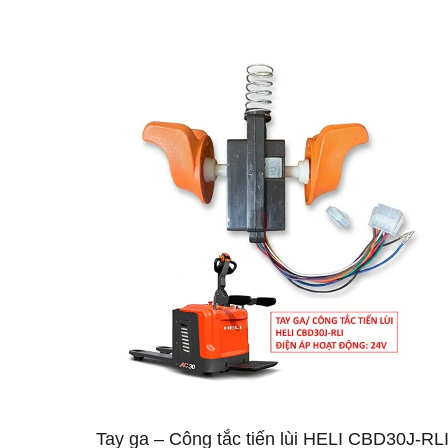
Tay ga – Công tắc tiến lùi HELI CBD30J-RL