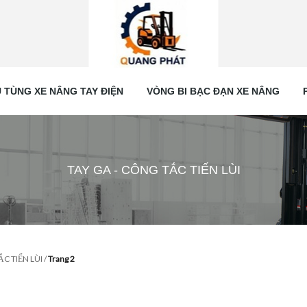
 TÙNG XE NÂNG TAY ĐIỆN
VÒNG BI BẠC ĐẠN XE NÂNG
TAY GA - CÔNG TẮC TIẾN LÙI
ẮC TIẾN LÙI
/
Trang 2