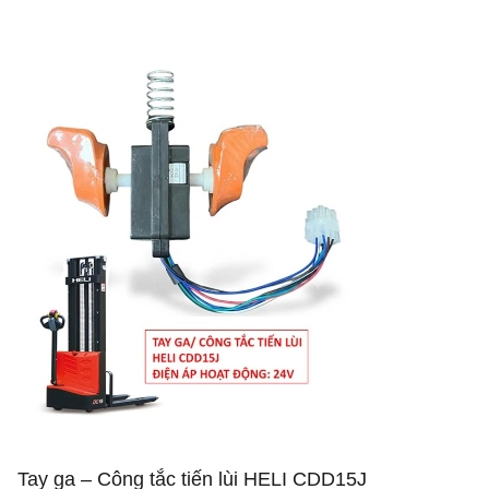
Tay ga – Công tắc tiến lùi HELI CDD15J