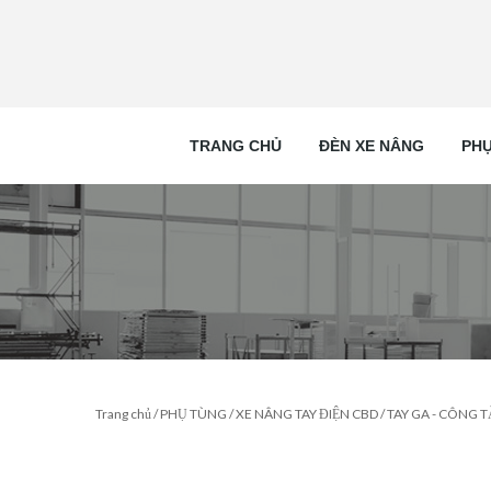
TRANG CHỦ
ĐÈN XE NÂNG
PHỤ
Trang chủ
/
PHỤ TÙNG
/
XE NÂNG TAY ĐIỆN CBD
/
TAY GA - CÔNG T