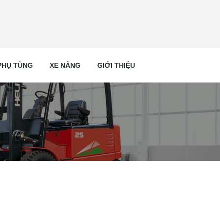
PHỤ TÙNG
XE NÂNG
GIỚI THIỆU