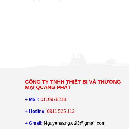
CÔNG TY TNHH THIẾT BỊ VÀ THƯƠNG
MẠI QUANG PHÁT
+
MST:
0110978218
+
Hotline:
0911 525 112
+ Gmail:
Nguyensang.ct93@gmail.com