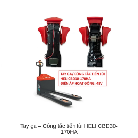
Tay ga – Công tắc tiến lùi HELI CBD30-
170HA