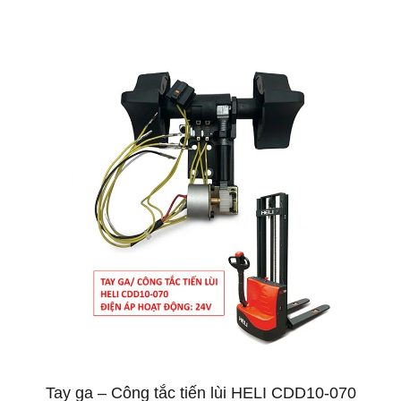
I
Tay ga – Công tắc tiến lùi HELI CDD10-070