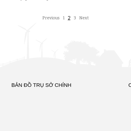
2
Previous
1
3
Next
BẢN ĐỒ TRỤ SỞ CHÍNH