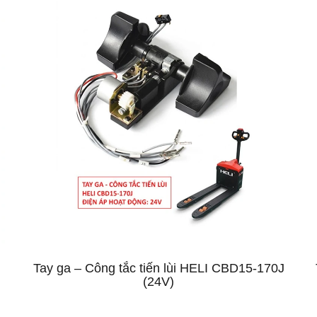
Tay ga – Công tắc tiến lùi HELI CBD15-170J
(24V)