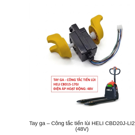
Tay ga – Công tắc tiến lùi HELI CBD20J-LI2
(48V)