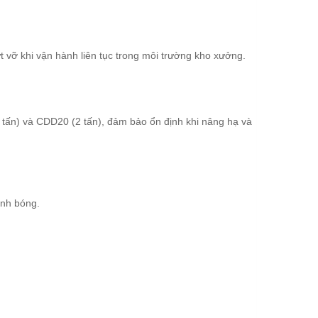
 vỡ khi vận hành liên tục trong môi trường kho xưởng.
 tấn) và CDD20 (2 tấn), đảm bảo ổn định khi nâng hạ và
ánh bóng.