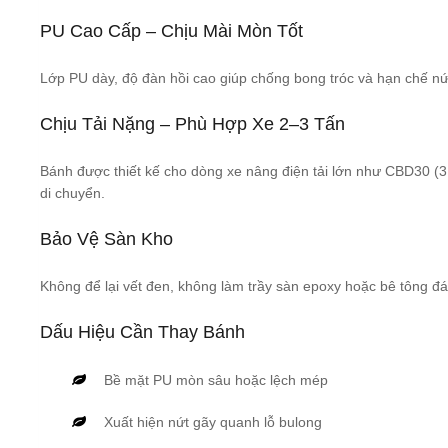
PU Cao Cấp – Chịu Mài Mòn Tốt
Lớp PU dày, độ đàn hồi cao giúp chống bong tróc và hạn chế nứt
Chịu Tải Nặng – Phù Hợp Xe 2–3 Tấn
Bánh được thiết kế cho dòng xe nâng điện tải lớn như CBD30 (3
di chuyển.
Bảo Vệ Sàn Kho
Không để lại vết đen, không làm trầy sàn epoxy hoặc bê tông đ
Dấu Hiệu Cần Thay Bánh
Bề mặt PU mòn sâu hoặc lệch mép
Xuất hiện nứt gãy quanh lỗ bulong