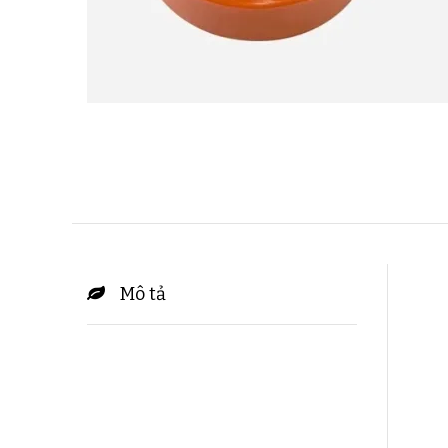
Mô tả