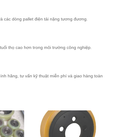
 các dòng pallet điện tải nặng tương đương.
tuổi thọ cao hơn trong môi trường công nghiệp.
nh hãng, tư vấn kỹ thuật miễn phí và giao hàng toàn