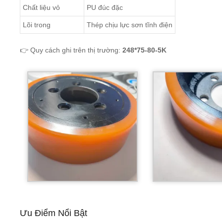
Chất liệu vỏ
PU đúc đặc
Lõi trong
Thép chịu lực sơn tĩnh điện
👉 Quy cách ghi trên thị trường:
248*75-80-5K
Ưu Điểm Nổi Bật