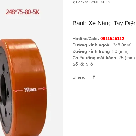
Back to BÁNH XE PU
Bánh Xe Nâng Tay Điện
Hotline/Zalo:
0911525112
Đường kính ngoài
: 248 (mm)
Đường kính trong
: 80 (mm)
Chiều rộng mặt bánh
: 75 (mm)
Số lỗ:
5 lỗ
Share: