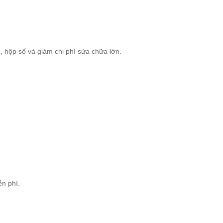
 hộp số và giảm chi phí sửa chữa lớn.
n phí.