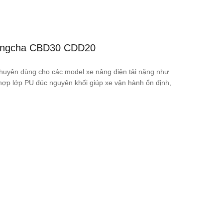
Hangcha CBD30 CDD20
 chuyên dùng cho các model xe nâng điện tải nặng như
t hợp lớp PU đúc nguyên khối giúp xe vận hành ổn định,