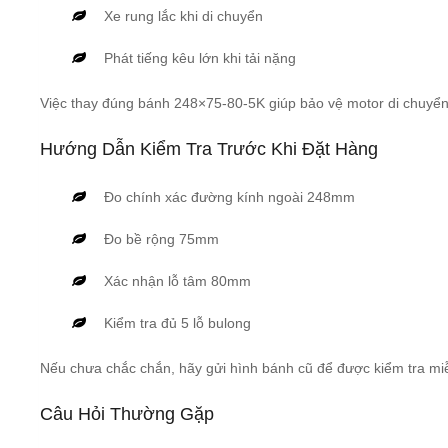
Xe rung lắc khi di chuyển
Phát tiếng kêu lớn khi tải nặng
Việc thay đúng bánh 248×75-80-5K giúp bảo vệ motor di chuyển,
Hướng Dẫn Kiểm Tra Trước Khi Đặt Hàng
Đo chính xác đường kính ngoài 248mm
Đo bề rộng 75mm
Xác nhận lỗ tâm 80mm
Kiểm tra đủ 5 lỗ bulong
Nếu chưa chắc chắn, hãy gửi hình bánh cũ để được kiểm tra miễ
Câu Hỏi Thường Gặp