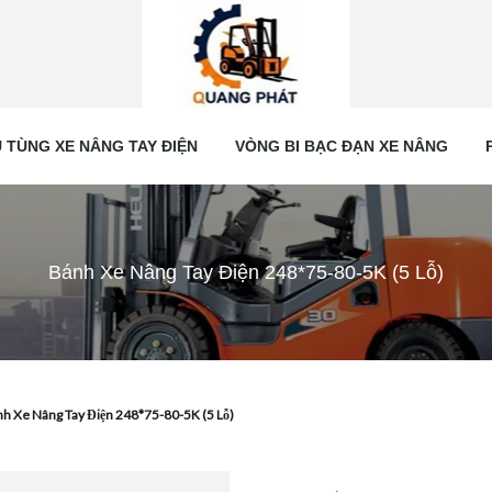
 TÙNG XE NÂNG TAY ĐIỆN
VÒNG BI BẠC ĐẠN XE NÂNG
Bánh Xe Nâng Tay Điện 248*75-80-5K (5 Lỗ)
h Xe Nâng Tay Điện 248*75-80-5K (5 Lỗ)