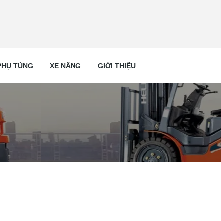
PHỤ TÙNG
XE NÂNG
GIỚI THIỆU