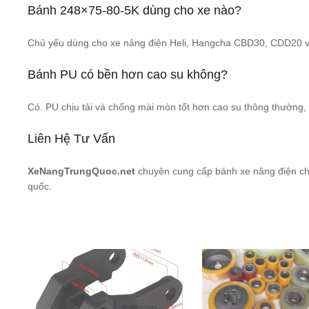
Bánh 248×75-80-5K dùng cho xe nào?
Chủ yếu dùng cho xe nâng điện Heli, Hangcha CBD30, CDD20 và
Bánh PU có bền hơn cao su không?
Có. PU chịu tải và chống mài mòn tốt hơn cao su thông thường, 
Liên Hệ Tư Vấn
XeNangTrungQuoc.net
chuyên cung cấp bánh xe nâng điện chí
quốc.