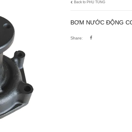
Back to PHỤ TÙNG
BƠM NƯỚC ĐỘNG CƠ
Share: