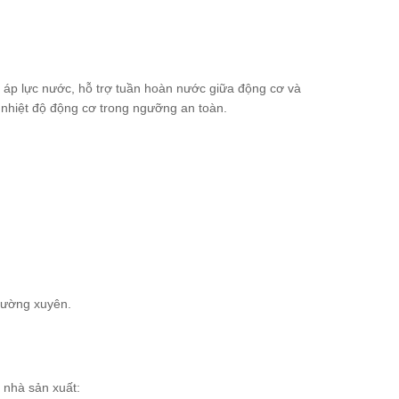
 áp lực nước, hỗ trợ tuần hoàn nước giữa động cơ và
ữ nhiệt độ động cơ trong ngưỡng an toàn.
hường xuyên.
 nhà sản xuất: