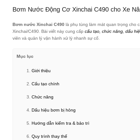
Bơm Nước Động Cơ Xinchai C490 cho Xe Nân
Bơm nước Xinchai C490
là phụ tùng làm mát quan trọng cho 
Xinchai/C490. Bài viết này cung cấp
cấu tạo, chức năng, dấu hi
viên và quản lý vận hành xử lý nhanh sự cố.
Mục lục
Giới thiệu
Cấu tạo chính
Chức năng
Dấu hiệu bơm bị hỏng
Hướng dẫn kiểm tra & bảo trì
Quy trình thay thế