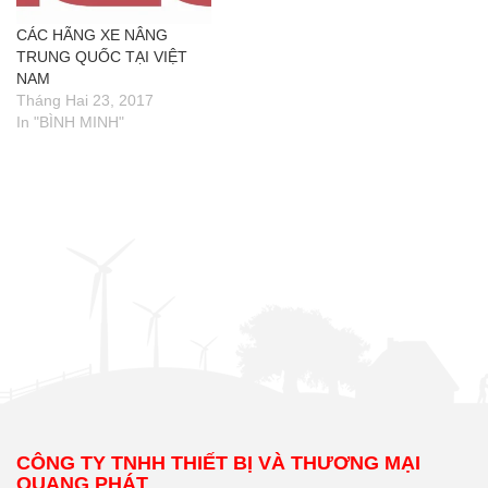
CÁC HÃNG XE NÂNG
TRUNG QUỐC TẠI VIỆT
NAM
Tháng Hai 23, 2017
In "BÌNH MINH"
CÔNG TY TNHH THIẾT BỊ VÀ THƯƠNG MẠI
QUANG PHÁT