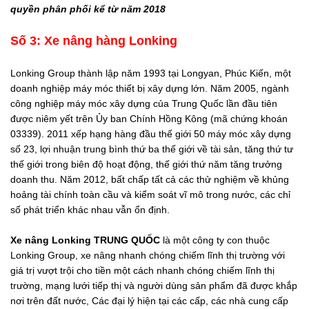
quyền phân phối kể từ năm 2018
Số 3: Xe nâng hàng Lonking
Lonking Group thành lập năm 1993 tại Longyan, Phúc Kiến, một
doanh nghiệp máy móc thiết bị xây dựng lớn. Năm 2005, ngành
công nghiệp máy móc xây dựng của Trung Quốc lần đầu tiên
được niêm yết trên Ủy ban Chính Hồng Kông (mã chứng khoán
03339). 2011 xếp hạng hàng đầu thế giới 50 máy móc xây dựng
số 23, lợi nhuận trung bình thứ ba thế giới về tài sản, tăng thứ tư
thế giới trong biên độ hoạt động, thế giới thứ năm tăng trưởng
doanh thu. Năm 2012, bất chấp tất cả các thử nghiệm về khủng
hoảng tài chính toàn cầu và kiểm soát vĩ mô trong nước, các chỉ
số phát triển khác nhau vẫn ổn định.
Xe nâng Lonking
TRUNG QUỐC
là một công ty con thuộc
Lonking Group, xe nâng nhanh chóng chiếm lĩnh thị trường với
giá trị vượt trội cho tiền một cách nhanh chóng chiếm lĩnh thị
trường, mạng lưới tiếp thị và người dùng sản phẩm đã được khắp
nơi trên đất nước, Các đại lý hiện tại các cấp, các nhà cung cấp