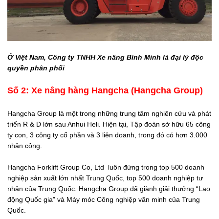
Ở Việt Nam, Công ty TNHH Xe nâng Bình Minh là đại lý độc
quyền phân phối
Số 2: Xe nâng hàng Hangcha (Hangcha Group)
Hangcha Group là một trong những trung tâm nghiên cứu và phát
triển R & D lớn sau Anhui Heli. Hiện tại, Tập đoàn sở hữu 65 công
ty con, 3 công ty cổ phần và 3 liên doanh, trong đó có hơn 3.000
nhân công.
Hangcha Forklift Group Co, Ltd luôn đứng trong top 500 doanh
nghiệp sản xuất lớn nhất Trung Quốc, top 500 doanh nghiệp tư
nhân của Trung Quốc. Hangcha Group đã giành giải thưởng “Lao
động Quốc gia” và Máy móc Công nghiệp văn minh của Trung
Quốc.