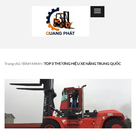
Trang chủ
/
BÌNH MINH
/
TOP 3 THƯƠNG HIỆU XE NÂNG TRUNG QUỐC