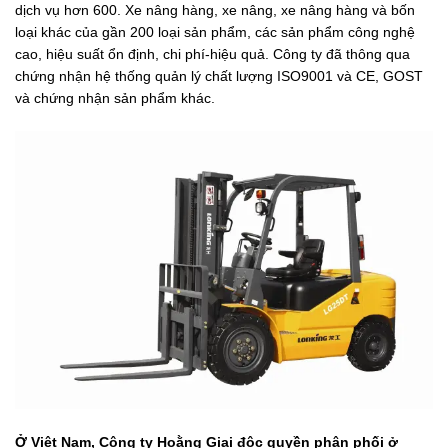
dịch vụ hơn 600. Xe nâng hàng, xe nâng, xe nâng hàng và bốn
loại khác của gần 200 loại sản phẩm, các sản phẩm công nghệ
cao, hiệu suất ổn định, chi phí-hiệu quả. Công ty đã thông qua
chứng nhận hệ thống quản lý chất lượng ISO9001 và CE, GOST
và chứng nhận sản phẩm khác.
Ở Việt Nam, Công ty Hoằng Giai độc quyền phân phối ở