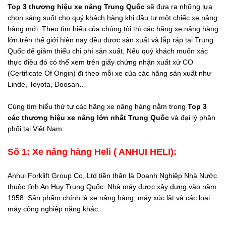
Top 3 thương hiệu xe nâng Trung Quốc
sẽ đưa ra những lựa
chọn sáng suốt cho quý khách hàng khi đầu tư một chiếc xe nâng
hàng mới. Theo tìm hiểu của chúng tôi thì các hãng xe nâng hàng
lớn trên thế giới hiện nay đều được sản xuất và lắp ráp tại Trung
Quốc để giảm thiểu chi phí sản xuất, Nếu quý khách muốn xác
thực điều đó có thể xem trên giấy chứng nhận xuất xứ CO
(Certificate Of Origin) đi theo mỗi xe của các hãng sản xuất như
Linde, Toyota, Doosan…
Cùng tìm hiểu thứ tự các hãng xe nâng hàng nằm trong
Top 3
các thương hiệu xe nâng lớn nhất Trung Quốc
và đại lý phân
phối tại Việt Nam:
Số 1: Xe nâng hàng Heli ( ANHUI HELI):
Anhui Forklift Group Co, Ltd tiền thân là Doanh Nghiệp Nhà Nước
thuộc tỉnh An Huy Trung Quốc. Nhà máy được xây dựng vào năm
1958. Sản phẩm chính là xe nâng hàng, máy xúc lật và các loại
máy công nghiệp nặng khác.