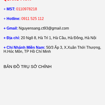
+
MST:
0110978218
+
Hotline:
0911 525 112
+ Gmail:
Nguyensang.ct93@gmail.com
+ Địa chỉ:
20 Ngõ 8, Hà Trì 1, Hà Cầu, Hà Đông, Hà Nội
+ Chi Nhánh Miền Nam:
50/3 Ấp 3, X.Xuân Thới Thượng,
H.Hóc Môn, TP Hồ Chí Minh
BẢN ĐỒ TRỤ SỞ CHÍNH