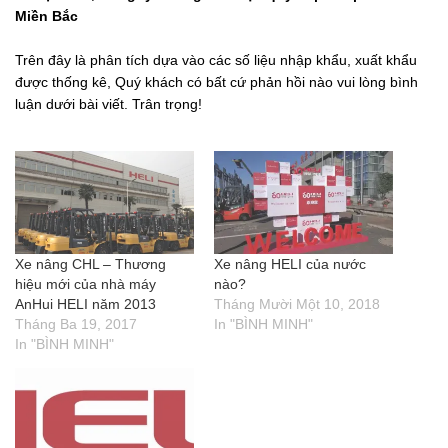
Miền Bắc
Trên đây là phân tích dựa vào các số liệu nhập khẩu, xuất khẩu
được thống kê, Quý khách có bất cứ phản hồi nào vui lòng bình
luận dưới bài viết. Trân trọng!
Xe nâng CHL – Thương
Xe nâng HELI của nước
hiệu mới của nhà máy
nào?
AnHui HELI năm 2013
Tháng Mười Một 10, 2018
Tháng Ba 19, 2017
In "BÌNH MINH"
In "BÌNH MINH"