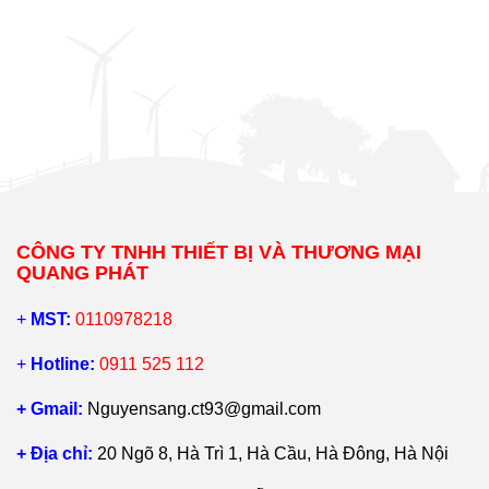
CÔNG TY TNHH THIẾT BỊ VÀ THƯƠNG MẠI
QUANG PHÁT
+
MST:
0110978218
+
Hotline:
0911 525 112
+ Gmail:
Nguyensang.ct93@gmail.com
+ Địa chỉ:
20 Ngõ 8, Hà Trì 1, Hà Cầu, Hà Đông, Hà Nội