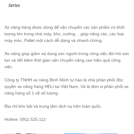
Series
Xe nâng hàng được dùng để vận chuyển các sản phẩm có khối
lượng lớn trong nhà máy, kho, xưởng… giúp nâng các, các loại
máy móc, Pallet một cách dễ dàng và nhanh chóng.
Xe nâng giúp giảm sử dụng sức người trong công việc đòi hỏi sức
lực và tiết kiệm thời gian vận chuyển nâng cao hiệu quả công
việc.
Công ty TNHH xe nâng Bình Minh tự hào là nhà phân phối độc
quyền xe nâng hàng HELI tại Việt Nam, Và là đơn vị phân phối xe
nâng hàng số 1 về số lượng.
Địa chỉ kho bãi và trung tâm dịch vụ trên toàn quốc.
Hotline: 0911.525.112