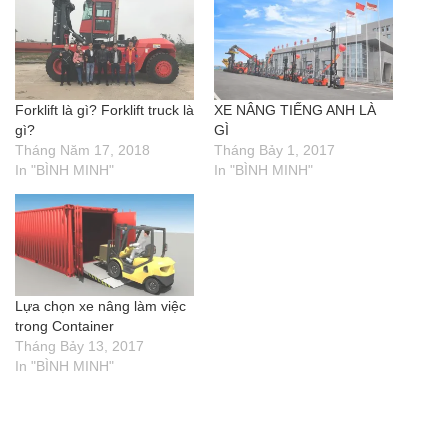
Forklift là gì? Forklift truck là
XE NÂNG TIẾNG ANH LÀ
gì?
GÌ
Tháng Năm 17, 2018
Tháng Bảy 1, 2017
In "BÌNH MINH"
In "BÌNH MINH"
Lựa chọn xe nâng làm việc
trong Container
Tháng Bảy 13, 2017
In "BÌNH MINH"