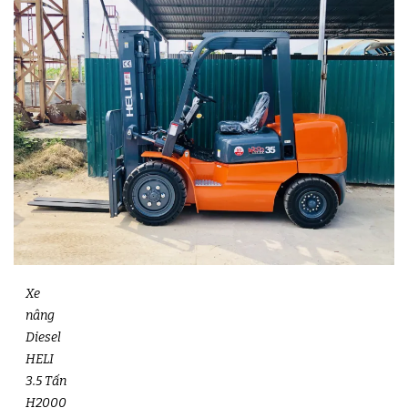
Xe
nâng
Diesel
HELI
3.5 Tấn
H2000