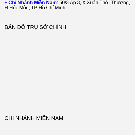
+ Chi Nhánh Miền Nam:
50/3 Ấp 3, X.Xuân Thới Thượng,
H.Hóc Môn, TP Hồ Chí Minh
BẢN ĐỒ TRỤ SỞ CHÍNH
CHI NHÁNH MIỀN NAM