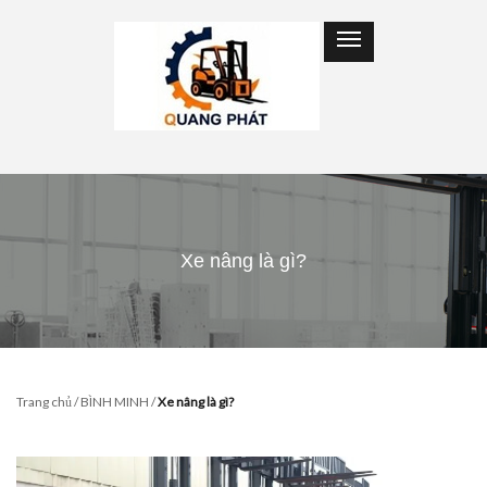
Xe nâng là gì?
Trang chủ
/
BÌNH MINH
/
Xe nâng là gì?