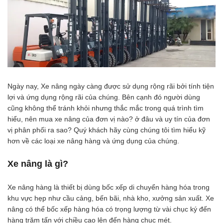
Ngày nay, Xe nâng ngày càng được sử dụng rộng rãi bởi tính tiện
lợi và ứng dụng rộng rãi của chúng. Bên cạnh đó người dùng
cũng không thể tránh khỏi nhưng thắc mắc trong quá trình tìm
hiểu, nên mua xe nâng của đơn vị nào? ở đâu và uy tín của đơn
vị phân phối ra sao? Quý khách hãy cùng chúng tôi tìm hiểu kỹ
hơn về các loại xe nâng hàng và ứng dụng của chúng.
Xe nâng là gì?
Xe nâng hàng là thiết bị dùng bốc xếp di chuyển hàng hóa trong
khu vực hẹp như cầu cảng, bến bãi, nhà kho, xưởng sản xuất. Xe
nâng có thể bốc xếp hàng hóa có trọng lượng từ vài chục ký đến
hàng trăm tấn với chiều cao lên đến hàng chục mét.