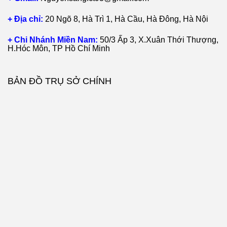
+ Địa chỉ:
20 Ngõ 8, Hà Trì 1, Hà Cầu, Hà Đông, Hà Nội
+ Chi Nhánh Miền Nam:
50/3 Ấp 3, X.Xuân Thới Thượng,
H.Hóc Môn, TP Hồ Chí Minh
BẢN ĐỒ TRỤ SỞ CHÍNH