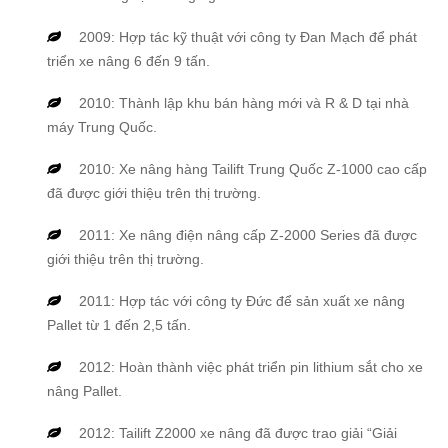
2009: Hợp tác kỹ thuật với công ty Đan Mạch để phát
triển xe nâng 6 đến 9 tấn.
2010: Thành lập khu bán hàng mới và R & D tại nhà
máy Trung Quốc.
2010: Xe nâng hàng Tailift Trung Quốc Z-1000 cao cấp
đã được giới thiệu trên thị trường.
2011: Xe nâng điện nâng cấp Z-2000 Series đã được
giới thiệu trên thị trường.
2011: Hợp tác với công ty Đức để sản xuất xe nâng
Pallet từ ​​1 đến 2,5 tấn.
2012: Hoàn thành việc phát triển pin lithium sắt cho xe
nâng Pallet.
2012: Tailift Z2000 xe nâng đã được trao giải “Giải