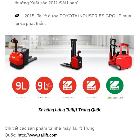
thưởng Xuất sắc 2011 Đài Loan”
2015: Tailift được TOYOTA INDUSTRIES GROUP mua
lại và phát triển.
Xe nâng hàng Tailift Trung Quốc
Chi tiết các sản phẩm từ nhà máy Tailift Trung
Quốc:
http://www.tailift.com