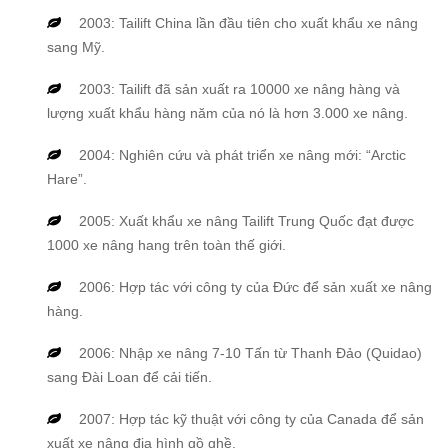
2003: Tailift China lần đầu tiên cho xuất khẩu xe nâng
sang Mỹ.
2003: Tailift đã sản xuất ra 10000 xe nâng hàng và
lượng xuất khẩu hàng năm của nó là hơn 3.000 xe nâng.
2004: Nghiên cứu và phát triển xe nâng mới: “Arctic
Hare”.
2005: Xuất khẩu xe nâng Tailift Trung Quốc đạt được
1000 xe nâng hang trên toàn thế giới.
2006: Hợp tác với công ty của Đức để sản xuất xe nâng
hàng.
2006: Nhập xe nâng 7-10 Tấn từ Thanh Đảo (Quidao)
sang Đài Loan để cải tiến.
2007: Hợp tác kỹ thuật với công ty của Canada để sản
xuất xe nâng địa hình gồ ghề.