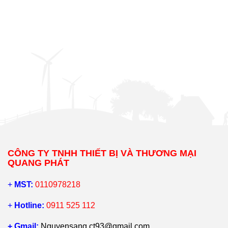
CÔNG TY TNHH THIẾT BỊ VÀ THƯƠNG MẠI
QUANG PHÁT
+
MST:
0110978218
+
Hotline:
0911 525 112
+ Gmail:
Nguyensang.ct93@gmail.com