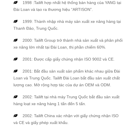
1998 :Tailift hợp nhất hệ thống bán hàng của YANG tại
Đài Loan và tạo ra thương hiệu “ARTISON”.
1999: Thành nhập nhà máy sản xuất xe nâng hàng tại
Thanh Đảo, Trung Quốc.
2000: Tailift Group trở thành nhà sản xuất và phân phối
xe nâng lớn nhất tại Đài Loan, thị phần chiếm 60%.
2001: Được cấp giấy chứng nhận ISO 9002 và CE.
2001: Bắt đầu sản xuất sản phẩm khác nhau giữa Đài
Loan và Trung Quốc. Tailift Đài Loan bắt đầu sản xuất chất
lượng cao. Mở rộng hợp tác của dự án OEM và ODM.
2002: Tailift tại nhà máy Trung Quốc bắt đầu sản xuất
hàng loạt xe nâng hàng 1 tấn đến 5 tấn.
2002: Tailift China xác nhận với giấy chứng nhận ISO
và CE và giấy phép xuất khẩu.