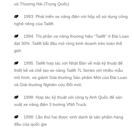
và Thượng Hải (Trung Quốc).
1993: Phát triển xe nâng điện với hộp số sử dụng công
nghệ riêng của Tailift.
1994: Thị phần xe nâng thương hiệu “Tailift” ở Đài Loan
đạt 30% .Tailift bắt đầu mở rộng kinh doanh trên toàn thế
giới.
1995: Tailift hợp tác với Nhật Bản về mặt kỹ thuật để
thiết kế và chế tạo xe nâng Tailift 7L Series với nhiều mẫu
mô hình, và giành Giải thưởng Sản phẩm Mới của Đài Loan
và Giải thưởng Nghiên cứu Đổi mới.
1998: Hợp tác kỹ thuật với công ty Anh Quốc để sản
xuất xe nâng điện 3 hướng VNA Truck.
1998: Lần thứ hai được vinh danh là sản phẩm hàng
đầu của quốc gia