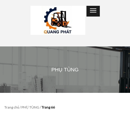
PHỤ TÙNG
Trang chủ
/
PHỤ TÙNG
/
Trang 66