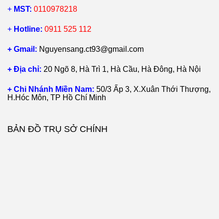
+
MST:
0110978218
+
Hotline:
0911 525 112
+ Gmail:
Nguyensang.ct93@gmail.com
+ Địa chỉ:
20 Ngõ 8, Hà Trì 1, Hà Cầu, Hà Đông, Hà Nội
+ Chi Nhánh Miền Nam:
50/3 Ấp 3, X.Xuân Thới Thượng,
H.Hóc Môn, TP Hồ Chí Minh
BẢN ĐỒ TRỤ SỞ CHÍNH