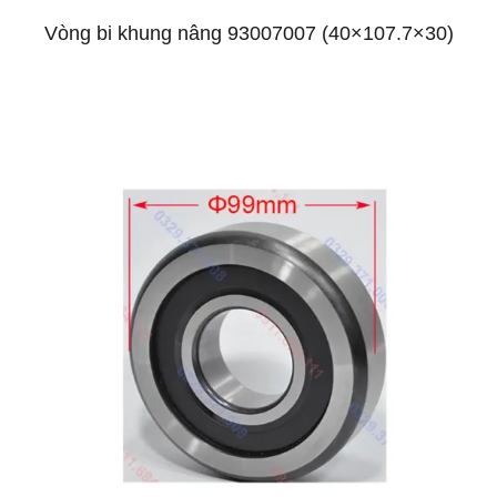
Vòng bi khung nâng 93007007 (40×107.7×30)