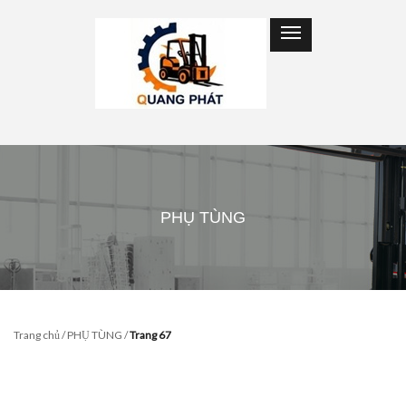
PHỤ TÙNG
Trang chủ
/
PHỤ TÙNG
/
Trang 67