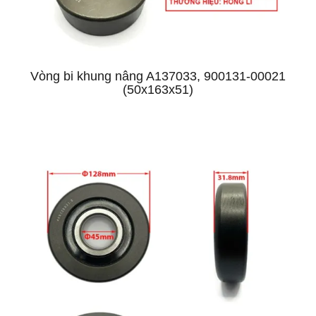
Vòng bi khung nâng A137033, 900131-00021
(50x163x51)