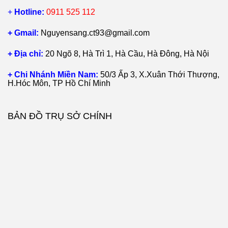
+
Hotline:
0911 525 112
+ Gmail:
Nguyensang.ct93@gmail.com
+ Địa chỉ:
20 Ngõ 8, Hà Trì 1, Hà Cầu, Hà Đông, Hà Nội
+ Chi Nhánh Miền Nam:
50/3 Ấp 3, X.Xuân Thới Thượng,
H.Hóc Môn, TP Hồ Chí Minh
BẢN ĐỒ TRỤ SỞ CHÍNH