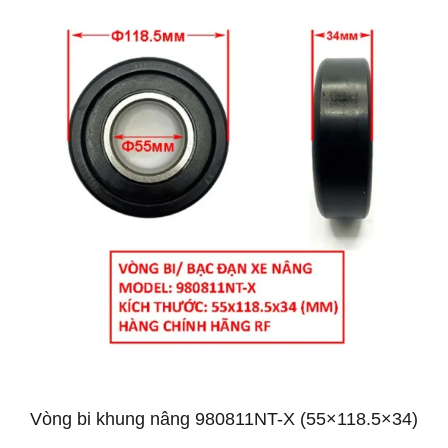
Vòng bi khung nâng 980811NT-X (55×118.5×34)