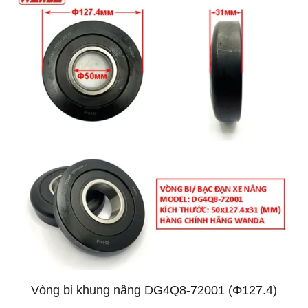
Vòng bi khung nâng DG4Q8-72001 (Φ127.4)