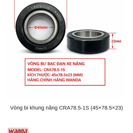
Vòng bi khung nâng CRA78.5-1S (45×78.5×23)