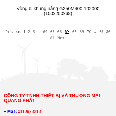
Vòng bi khung nâng G250M400-102000
(100x250x68)
67
Previous
1
2
3
…
64
65
66
68
69
70
…
85
86
87
Next
CÔNG TY TNHH THIẾT BỊ VÀ THƯƠNG MẠI
QUANG PHÁT
+
MST:
0110978218