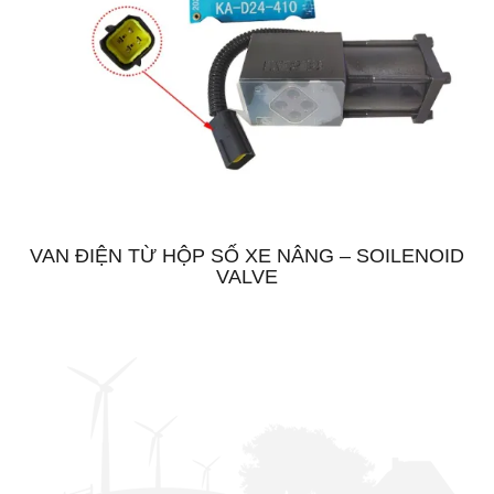
VAN ĐIỆN TỪ HỘP SỐ XE NÂNG – SOILENOID
VALVE