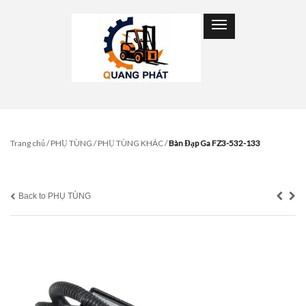
Trang chủ
/
PHỤ TÙNG
/
PHỤ TÙNG KHÁC
/
Bàn Đạp Ga FZ3-532-133
Back to PHỤ TÙNG