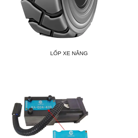
LỐP XE NÂNG