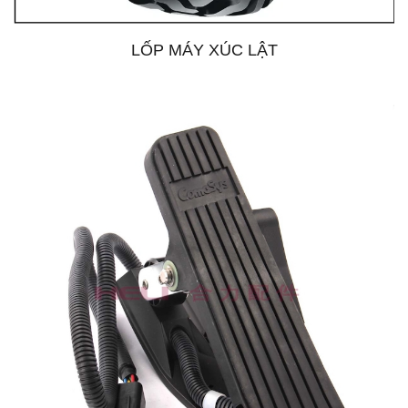
LỐP MÁY XÚC LẬT