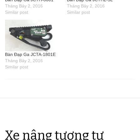
Tháng Bảy 2, 2016
Tháng Bảy 2, 2016
Similar post
Similar post
Bàn Đạp Ga JCTA-1801E
Tháng Bảy 2, 2016
Similar post
Xe nâng tương tự