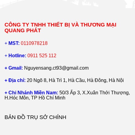
CÔNG TY TNHH THIẾT BỊ VÀ THƯƠNG MẠI
QUANG PHÁT
+
MST:
0110978218
+
Hotline:
0911 525 112
+ Gmail:
Nguyensang.ct93@gmail.com
+ Địa chỉ:
20 Ngõ 8, Hà Trì 1, Hà Cầu, Hà Đông, Hà Nội
+ Chi Nhánh Miền Nam:
50/3 Ấp 3, X.Xuân Thới Thượng,
H.Hóc Môn, TP Hồ Chí Minh
BẢN ĐỒ TRỤ SỞ CHÍNH