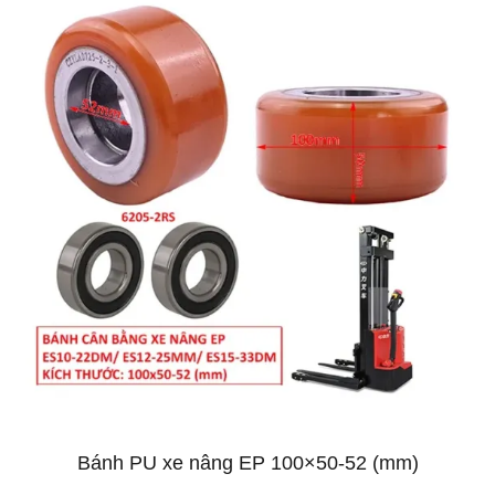
Bánh PU xe nâng EP 100×50-52 (mm)