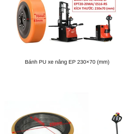
Bánh PU xe nâng EP 230×70 (mm)