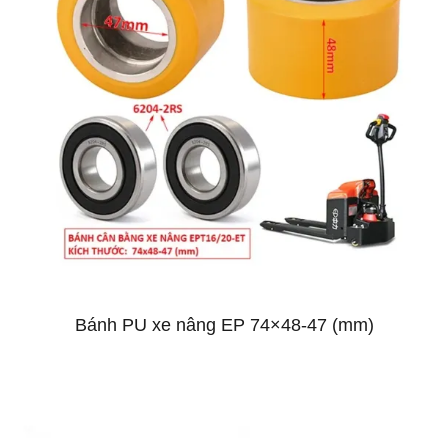
Bánh PU xe nâng EP 74×48-47 (mm)