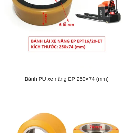
Bánh PU xe nâng EP 250×74 (mm)