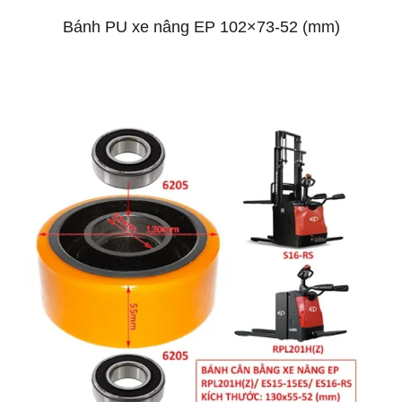
Bánh PU xe nâng EP 102×73-52 (mm)