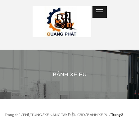
BÁNH XE PU
Trang chủ
/
PHỤ TÙNG
/
XE NÂNG TAY ĐIỆN CBD
/
BÁNH XE PU
/
Trang 2