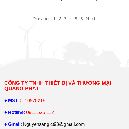
2
Previous
1
3
4
5
6
Next
CÔNG TY TNHH THIẾT BỊ VÀ THƯƠNG MẠI
QUANG PHÁT
+
MST:
0110978218
+
Hotline:
0911 525 112
+ Gmail:
Nguyensang.ct93@gmail.com