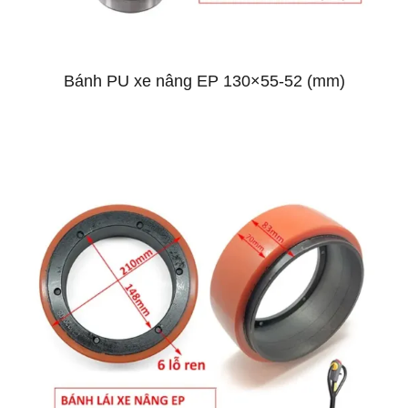
Bánh PU xe nâng EP 130×55-52 (mm)