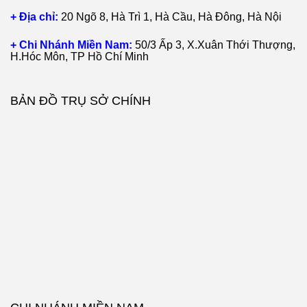
+ Địa chỉ:
20 Ngõ 8, Hà Trì 1, Hà Cầu, Hà Đông, Hà Nội
+ Chi Nhánh Miền Nam:
50/3 Ấp 3, X.Xuân Thới Thượng,
H.Hóc Môn, TP Hồ Chí Minh
BẢN ĐỒ TRỤ SỞ CHÍNH