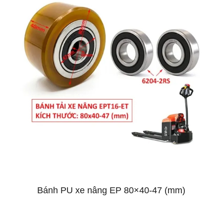
Bánh PU xe nâng EP 80×40-47 (mm)