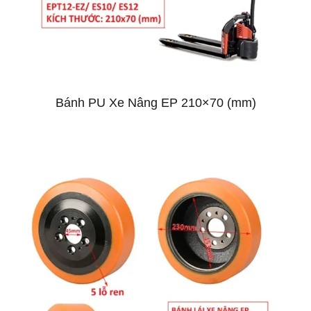
Bánh PU Xe Nâng EP 210×70 (mm)