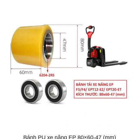
Bánh PU xe nâng EP 80×60-47 (mm)