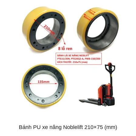
Bánh PU xe nâng Noblelift 210×75 (mm)