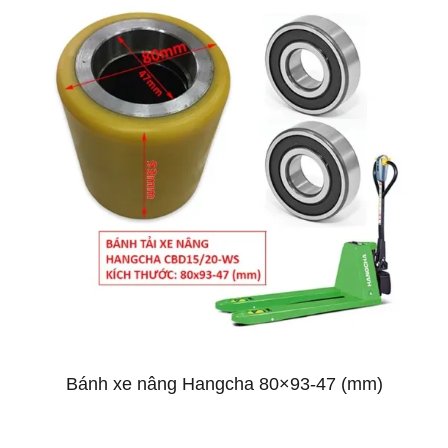
Bánh xe nâng Hangcha 80×93-47 (mm)