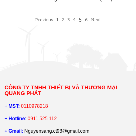
5
Previous
1
2
3
4
6
Next
CÔNG TY TNHH THIẾT BỊ VÀ THƯƠNG MẠI
QUANG PHÁT
+
MST:
0110978218
+
Hotline:
0911 525 112
+ Gmail:
Nguyensang.ct93@gmail.com