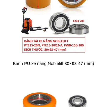
Bánh PU xe nâng Noblelift 80×93-47 (mm)