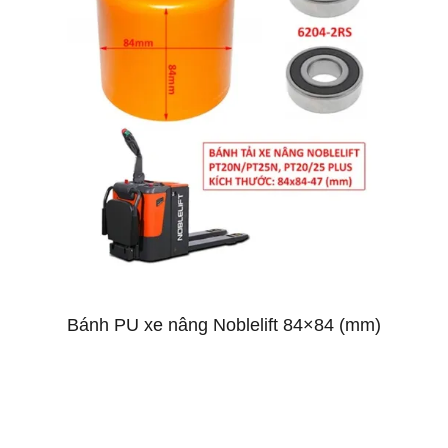
Bánh PU xe nâng Noblelift 84×84 (mm)