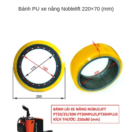
Bánh PU xe nâng Noblelift 220×70 (mm)