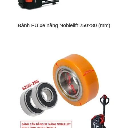
Bánh PU xe nâng Noblelift 250×80 (mm)