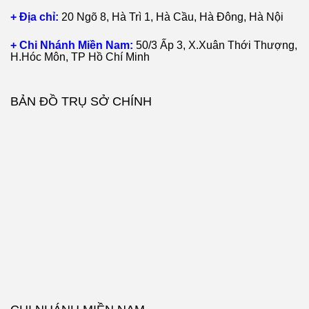
+ Địa chỉ:
20 Ngõ 8, Hà Trì 1, Hà Cầu, Hà Đông, Hà Nội
+ Chi Nhánh Miền Nam:
50/3 Ấp 3, X.Xuân Thới Thượng,
H.Hóc Môn, TP Hồ Chí Minh
BẢN ĐỒ TRỤ SỞ CHÍNH