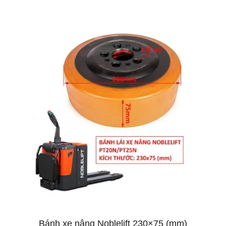
Bánh xe nâng Noblelift 230×75 (mm)