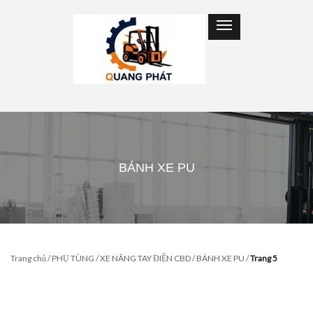
BÁNH XE PU
Trang chủ
/
PHỤ TÙNG
/
XE NÂNG TAY ĐIỆN CBD
/
BÁNH XE PU
/
Trang 5