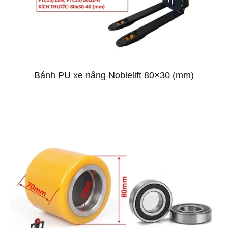
Bánh PU xe nâng Noblelift 80×30 (mm)