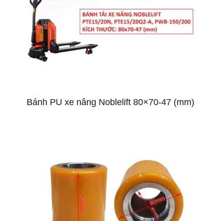
Bánh PU xe nâng Noblelift 80×70-47 (mm)