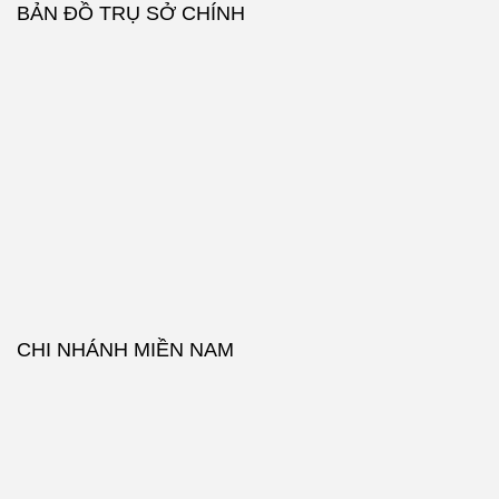
BẢN ĐỒ TRỤ SỞ CHÍNH
CHI NHÁNH MIỀN NAM