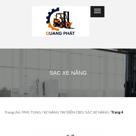
SẠC XE NÂNG
Trang chủ
/
PHỤ TÙNG
/
XE NÂNG TAY ĐIỆN CBD
/
SẠC XE NÂNG
/
Trang 4