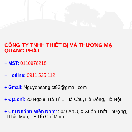
CÔNG TY TNHH THIẾT BỊ VÀ THƯƠNG MẠI
QUANG PHÁT
+
MST:
0110978218
+
Hotline:
0911 525 112
+ Gmail:
Nguyensang.ct93@gmail.com
+ Địa chỉ:
20 Ngõ 8, Hà Trì 1, Hà Cầu, Hà Đông, Hà Nội
+ Chi Nhánh Miền Nam:
50/3 Ấp 3, X.Xuân Thới Thượng,
H.Hóc Môn, TP Hồ Chí Minh