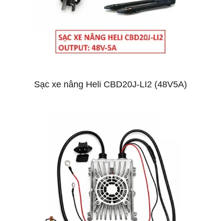
Sạc xe nâng Heli CBD20J-LI2 (48V5A)