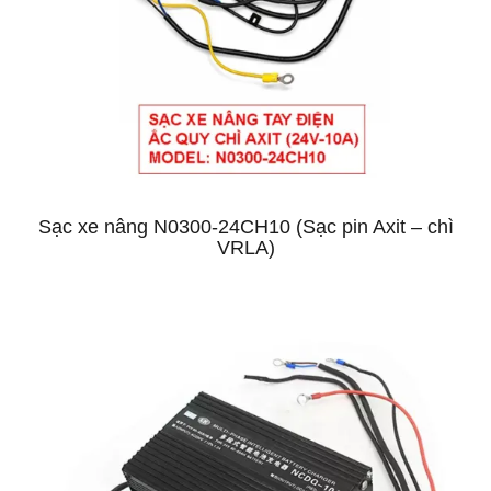
Sạc xe nâng N0300-24CH10 (Sạc pin Axit – chì
VRLA)