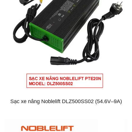
Sạc xe nâng Noblelift DLZ500SS02 (54.6V–9A)