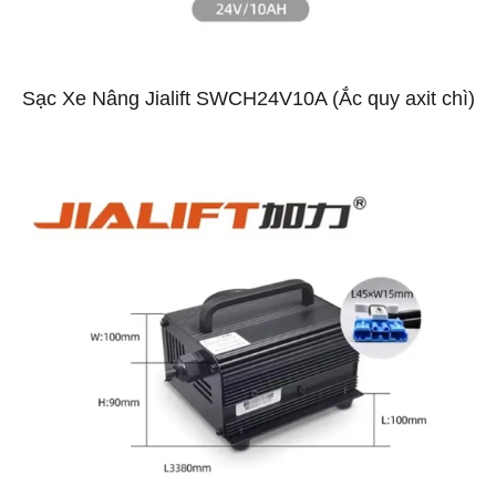
Sạc Xe Nâng Jialift SWCH24V10A (Ắc quy axit chì)