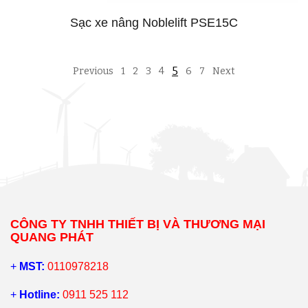
Sạc xe nâng Noblelift PSE15C
5
Previous
1
2
3
4
6
7
Next
CÔNG TY TNHH THIẾT BỊ VÀ THƯƠNG MẠI
QUANG PHÁT
+
MST:
0110978218
+
Hotline:
0911 525 112