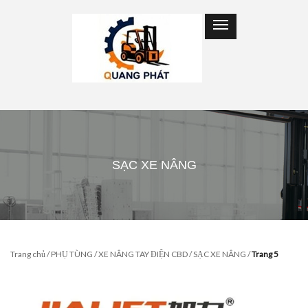
SẠC XE NÂNG
Trang chủ
/
PHỤ TÙNG
/
XE NÂNG TAY ĐIỆN CBD
/
SẠC XE NÂNG
/
Trang 5