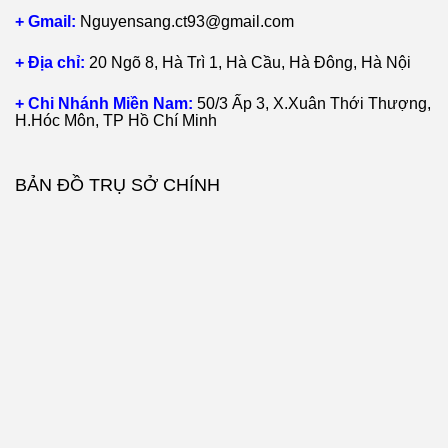
+ Gmail:
Nguyensang.ct93@gmail.com
+ Địa chỉ:
20 Ngõ 8, Hà Trì 1, Hà Cầu, Hà Đông, Hà Nội
+ Chi Nhánh Miền Nam:
50/3 Ấp 3, X.Xuân Thới Thượng,
H.Hóc Môn, TP Hồ Chí Minh
BẢN ĐỒ TRỤ SỞ CHÍNH