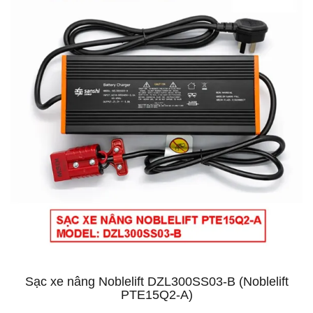
Sạc xe nâng Noblelift DZL300SS03-B (Noblelift
PTE15Q2-A)