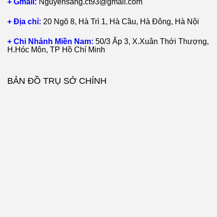
+ Gmail:
Nguyensang.ct93@gmail.com
+ Địa chỉ:
20 Ngõ 8, Hà Trì 1, Hà Cầu, Hà Đông, Hà Nội
+ Chi Nhánh Miền Nam:
50/3 Ấp 3, X.Xuân Thới Thượng,
H.Hóc Môn, TP Hồ Chí Minh
BẢN ĐỒ TRỤ SỞ CHÍNH