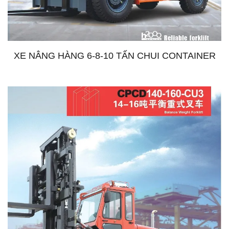
XE NÂNG HÀNG 6-8-10 TẤN CHUI CONTAINER