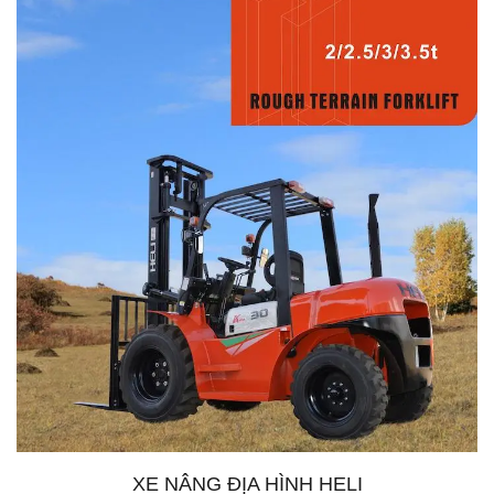
XE NÂNG ĐỊA HÌNH HELI