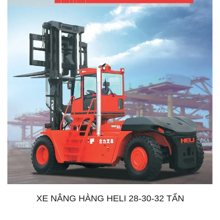
XE NÂNG HÀNG HELI 28-30-32 TẤN