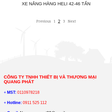
XE NÂNG HÀNG HELI 42-46 TẤN
2
Previous
1
3
Next
CÔNG TY TNHH THIẾT BỊ VÀ THƯƠNG MẠI
QUANG PHÁT
+
MST:
0110978218
+
Hotline:
0911 525 112