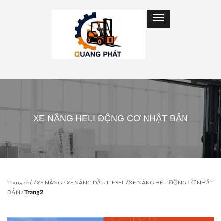
XE NÂNG HELI ĐỘNG CƠ NHẬT BẢN
Trang chủ
/
XE NÂNG
/
XE NÂNG DẦU DIESEL
/
XE NÂNG HELI ĐỘNG CƠ NHẬT
BẢN
/
Trang 2