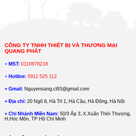
CÔNG TY TNHH THIẾT BỊ VÀ THƯƠNG MẠI
QUANG PHÁT
+
MST:
0110978218
+
Hotline:
0911 525 112
+ Gmail:
Nguyensang.ct93@gmail.com
+ Địa chỉ:
20 Ngõ 8, Hà Trì 1, Hà Cầu, Hà Đông, Hà Nội
+ Chi Nhánh Miền Nam:
50/3 Ấp 3, X.Xuân Thới Thượng,
H.Hóc Môn, TP Hồ Chí Minh