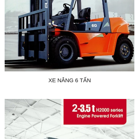
XE NÂNG 6 TẤN