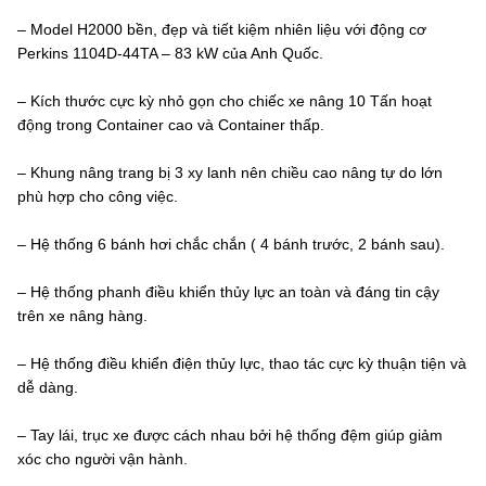
– Model H2000 bền, đẹp và tiết kiệm nhiên liệu với động cơ
Perkins 1104D-44TA – 83 kW của Anh Quốc.
– Kích thước cực kỳ nhỏ gọn cho chiếc xe nâng 10 Tấn hoạt
động trong Container cao và Container thấp.
– Khung nâng trang bị 3 xy lanh nên chiều cao nâng tự do lớn
phù hợp cho công việc.
– Hệ thống 6 bánh hơi chắc chắn ( 4 bánh trước, 2 bánh sau).
– Hệ thống phanh điều khiển thủy lực an toàn và đáng tin cậy
trên xe nâng hàng.
– Hệ thống điều khiển điện thủy lực, thao tác cực kỳ thuận tiện và
dễ dàng.
– Tay lái, trục xe được cách nhau bởi hệ thống đệm giúp giảm
xóc cho người vận hành.