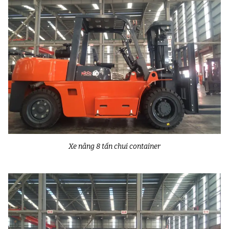
Xe nâng 8 tấn chui container