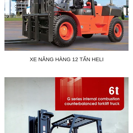
XE NÂNG HÀNG 12 TẤN HELI