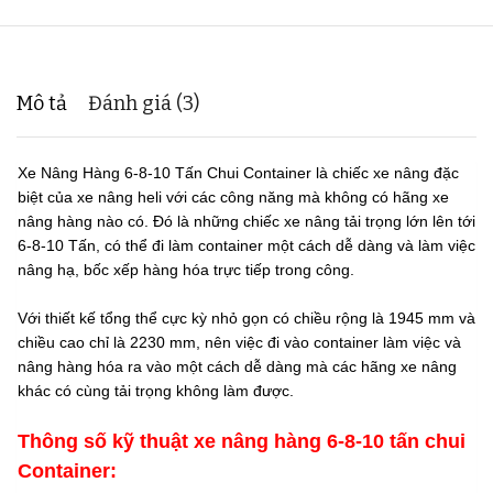
Mô tả
Đánh giá (3)
Xe Nâng Hàng 6-8-10 Tấn Chui Container là chiếc xe nâng đặc
biệt của
xe nâng heli
với các công năng mà không có hãng xe
nâng hàng nào có. Đó là những chiếc xe nâng tải trọng lớn lên tới
6-8-10 Tấn, có thể đi làm container một cách dễ dàng và làm việc
nâng hạ, bốc xếp hàng hóa trực tiếp trong công.
Với thiết kế tổng thể cực kỳ nhỏ gọn có chiều rộng là 1945 mm và
chiều cao chỉ là 2230 mm, nên việc đi vào container làm việc và
nâng hàng hóa ra vào một cách dễ dàng mà các hãng xe nâng
khác có cùng tải trọng không làm được.
Thông số kỹ thuật xe nâng hàng 6-8-10 tấn chui
Container: