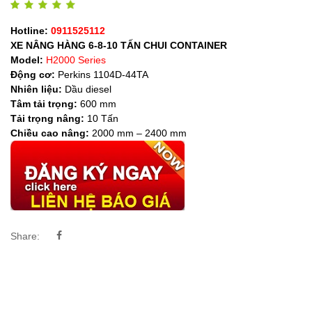
Hotline:
0911525112
XE NÂNG HÀNG 6-8-10 TẤN CHUI CONTAINER
Model:
H2000 Series
Động cơ:
Perkins 1104D-44TA
Nhiên liệu:
Dầu diesel
Tâm tải trọng:
600 mm
Tải trọng nâng:
10 Tấn
Chiều cao nâng:
2000 mm – 2400 mm
Share: