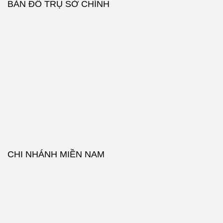
BẢN ĐỒ TRỤ SỞ CHÍNH
CHI NHÁNH MIỀN NAM