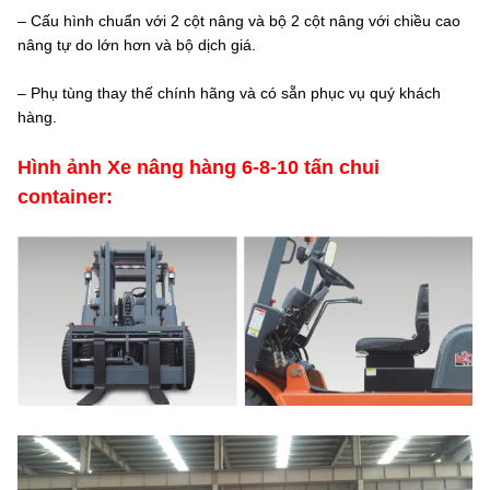
– Cấu hình chuẩn với 2 cột nâng và bộ 2 cột nâng với chiều cao
nâng tự do lớn hơn và bộ dịch giá.
– Phụ tùng thay thế chính hãng và có sẵn phục vụ quý khách
hàng.
Hình ảnh Xe nâng hàng 6-8-10 tấn chui
container: