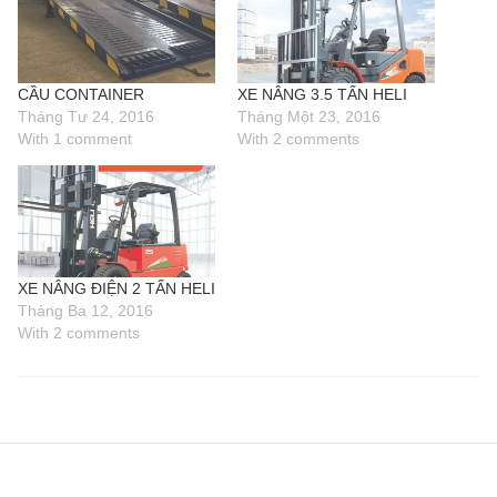
CẦU CONTAINER
XE NÂNG 3.5 TẤN HELI
Tháng Tư 24, 2016
Tháng Một 23, 2016
With 1 comment
With 2 comments
XE NÂNG ĐIỆN 2 TẤN HELI
Tháng Ba 12, 2016
With 2 comments