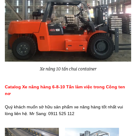
Xe nâng 10 tấn chui container
Catalog Xe nâng hàng 6-8-10 Tấn làm việc trong Công ten
nơ
Quý khách muốn sở hữu sản phẩm xe nâng hàng tốt nhất vui
lòng liên hệ. Mr Sang: 0911 525 112