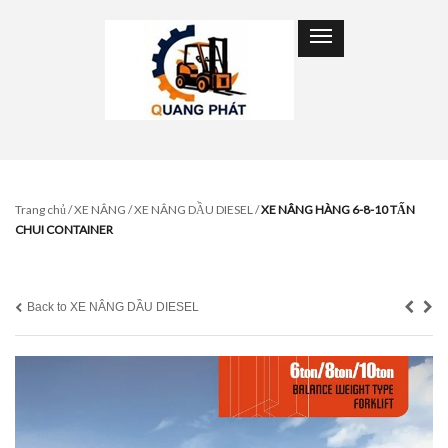
Trang chủ
/
XE NÂNG
/
XE NÂNG DẦU DIESEL
/
XE NÂNG HÀNG 6-8-10 TẤN
CHUI CONTAINER
Back to XE NÂNG DẦU DIESEL