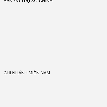
BẢN ĐỒ TRỤ SỞ CHÍNH
CHI NHÁNH MIỀN NAM