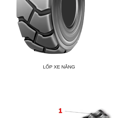
LỐP XE NÂNG