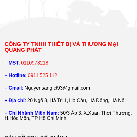
CÔNG TY TNHH THIẾT BỊ VÀ THƯƠNG MẠI
QUANG PHÁT
+
MST:
0110978218
+
Hotline:
0911 525 112
+ Gmail:
Nguyensang.ct93@gmail.com
+ Địa chỉ:
20 Ngõ 8, Hà Trì 1, Hà Cầu, Hà Đông, Hà Nội
+ Chi Nhánh Miền Nam:
50/3 Ấp 3, X.Xuân Thới Thượng,
H.Hóc Môn, TP Hồ Chí Minh