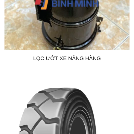
LỌC ƯỚT XE NÂNG HÀNG