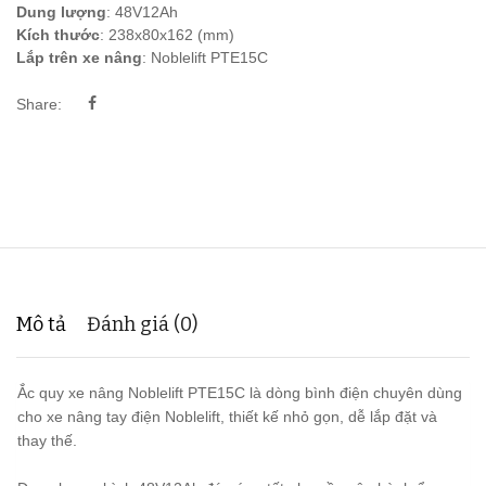
Dung lượng
: 48V12Ah
Kích thước
: 238x80x162 (mm)
Lắp trên xe nâng
: Noblelift PTE15C
Share:
Mô tả
Đánh giá (0)
Ắc quy xe nâng Noblelift PTE15C là dòng bình điện chuyên dùng
cho xe nâng tay điện Noblelift, thiết kế nhỏ gọn, dễ lắp đặt và
thay thế.