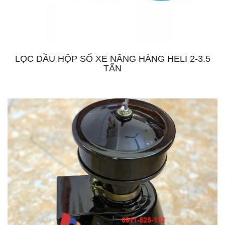
LỌC DẦU HỘP SỐ XE NÂNG HÀNG HELI 2-3.5
TẤN