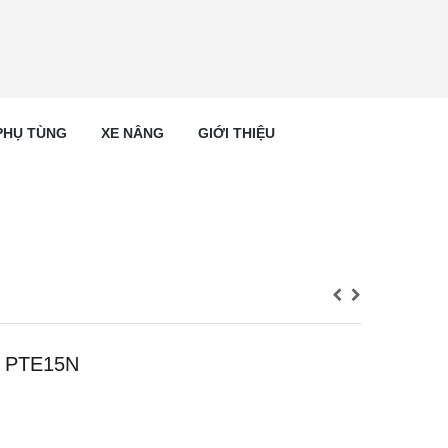
PHỤ TÙNG
XE NÂNG
GIỚI THIỆU
ft PTE15N