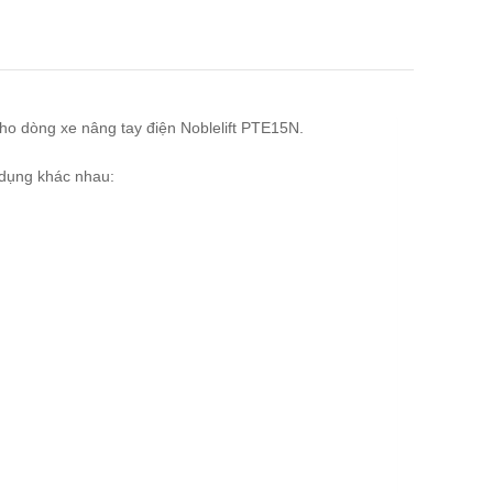
ho dòng xe nâng tay điện Noblelift PTE15N.
 dụng khác nhau: