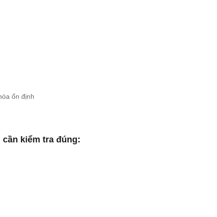
hóa ổn định
 cần kiểm tra đúng: