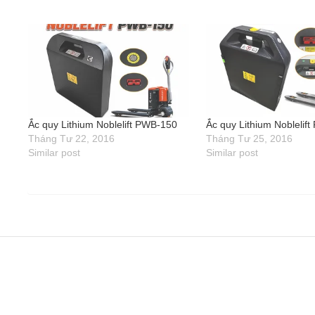
Ắc quy Lithium Noblelift PWB-150
Ắc quy Lithium Noblelif
Tháng Tư 22, 2016
Tháng Tư 25, 2016
Similar post
Similar post