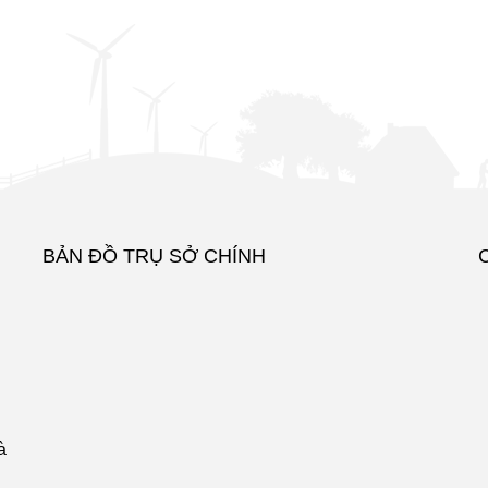
BẢN ĐỒ TRỤ SỞ CHÍNH
à