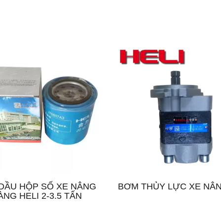
DẦU HỘP SỐ XE NÂNG
BƠM THỦY LỰC XE NÂN
ÀNG HELI 2-3.5 TẤN