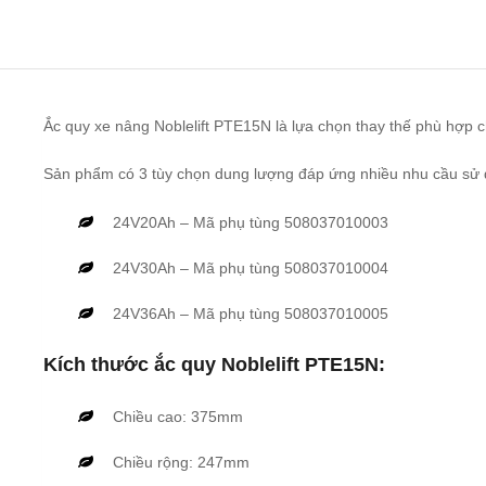
Ắc quy xe nâng Noblelift PTE15N là lựa chọn thay thế phù hợp c
Sản phẩm có 3 tùy chọn dung lượng đáp ứng nhiều nhu cầu sử
24V20Ah – Mã phụ tùng 508037010003
24V30Ah – Mã phụ tùng 508037010004
24V36Ah – Mã phụ tùng 508037010005
Kích thước ắc quy Noblelift PTE15N:
Chiều cao: 375mm
Chiều rộng: 247mm