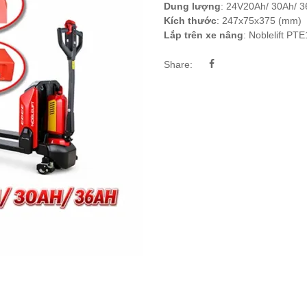
Dung lượng
: 24V20Ah/ 30Ah/ 
Kích thước
: 247x75x375 (mm)
Lắp trên xe nâng
: Noblelift PT
Share: