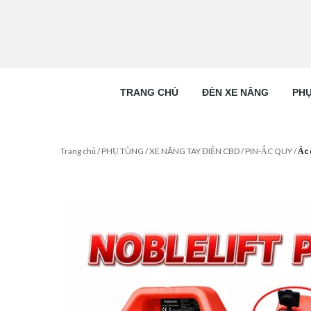
TRANG CHỦ
ĐÈN XE NÂNG
PHỤ
Trang chủ
/
PHỤ TÙNG
/
XE NÂNG TAY ĐIỆN CBD
/
PIN-ẮC QUY
/
Ắc 