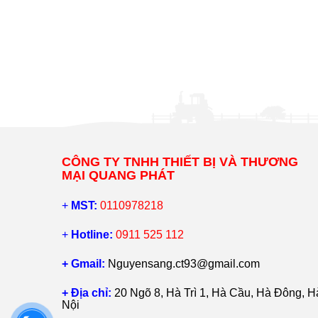
CÔNG TY TNHH THIẾT BỊ VÀ THƯƠNG
MẠI QUANG PHÁT
+
MST:
0110978218
+
Hotline:
0911 525 112
+ Gmail:
Nguyensang.ct93@gmail.com
+ Địa chỉ:
20 Ngõ 8, Hà Trì 1, Hà Cầu, Hà Đông, H
Nội