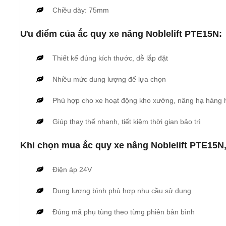
Chiều dày: 75mm
Ưu điểm của ắc quy xe nâng Noblelift PTE15N:
Thiết kế đúng kích thước, dễ lắp đặt
Nhiều mức dung lượng để lựa chọn
Phù hợp cho xe hoạt động kho xưởng, nâng hạ hàng 
Giúp thay thế nhanh, tiết kiệm thời gian bảo trì
Khi chọn mua ắc quy xe nâng Noblelift PTE15N,
Điện áp 24V
Dung lượng bình phù hợp nhu cầu sử dụng
Đúng mã phụ tùng theo từng phiên bản bình