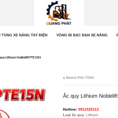
 TÙNG XE NÂNG TAY ĐIỆN
VÒNG BI BẠC ĐẠN XE NÂNG
quy Lithium Noblelift PTE15N
Back to PHỤ TÙNG
Ắc quy Lithium Nobleli
Hotline:
0911525112
Loại ắc quy
: Lithium