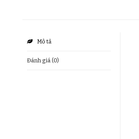
Mô tả
Đánh giá (0)