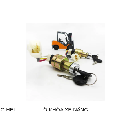
G HELI
Ổ KHÓA XE NÂNG