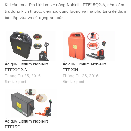
Khi cần mua Pin Lithium xe nâng Noblelift PTE15Q2-A, nên kiểm
tra đúng kích thước, điện áp, dung lượng và mã phụ tùng để đảm
bảo lắp vừa và sử dụng an toàn.
Ắc quy Lithium Noblelift
Ắc quy Lithium Noblelift
PTE20Q2-A
PTE20N
Tháng Tư 25, 2016
Tháng Tư 23, 2016
Similar post
Similar post
Ắc quy Lithium Noblelift
PTE15C