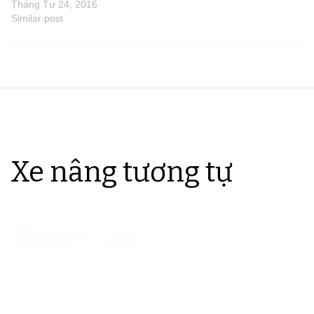
Tháng Tư 24, 2016
Similar post
Xe nâng tương tự