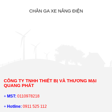
CHÂN GA XE NÂNG ĐIỆN
CÔNG TY TNHH THIẾT BỊ VÀ THƯƠNG MẠI
QUANG PHÁT
+
MST:
0110978218
+
Hotline:
0911 525 112