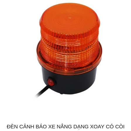
ĐÈN CẢNH BÁO XE NÂNG DẠNG XOAY CÓ CÒI