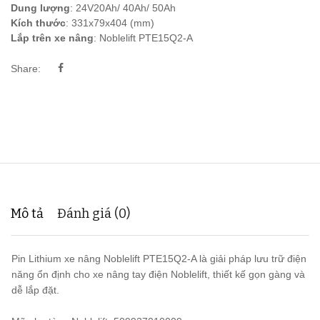
Dung lượng
: 24V20Ah/ 40Ah/ 50Ah
Kích thước
: 331x79x404 (mm)
Lắp trên xe nâng
: Noblelift PTE15Q2-A
Share:
Mô tả
Đánh giá (0)
Pin Lithium xe nâng Noblelift PTE15Q2-A là giải pháp lưu trữ điện
năng ổn định cho xe nâng tay điện Noblelift, thiết kế gọn gàng và
dễ lắp đặt.