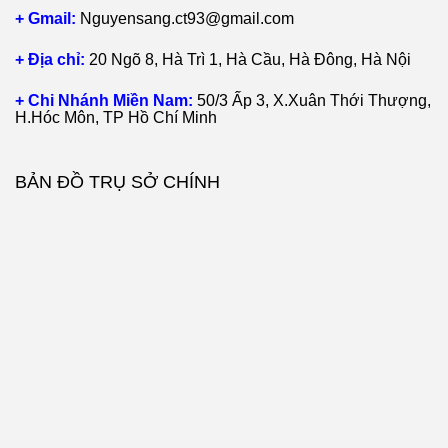
+ Gmail:
Nguyensang.ct93@gmail.com
+ Địa chỉ:
20 Ngõ 8, Hà Trì 1, Hà Cầu, Hà Đông, Hà Nội
+ Chi Nhánh Miền Nam:
50/3 Ấp 3, X.Xuân Thới Thượng,
H.Hóc Môn, TP Hồ Chí Minh
BẢN ĐỒ TRỤ SỞ CHÍNH