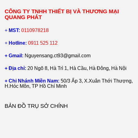
CÔNG TY TNHH THIẾT BỊ VÀ THƯƠNG MẠI
QUANG PHÁT
+
MST:
0110978218
+
Hotline:
0911 525 112
+ Gmail:
Nguyensang.ct93@gmail.com
+ Địa chỉ:
20 Ngõ 8, Hà Trì 1, Hà Cầu, Hà Đông, Hà Nội
+ Chi Nhánh Miền Nam:
50/3 Ấp 3, X.Xuân Thới Thượng,
H.Hóc Môn, TP Hồ Chí Minh
BẢN ĐỒ TRỤ SỞ CHÍNH