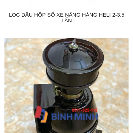
LỌC DẦU HỘP SỐ XE NÂNG HÀNG HELI 2-3.5
TẤN