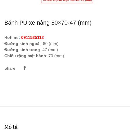
Bánh PU xe nâng 80×70-47 (mm)
Hotline:
0911525112
Đường kính ngoài
: 80 (mm)
Đường kính trong
: 47 (mm)
Chiều rộng mặt bánh
: 70 (mm)
Share:
Mô tả