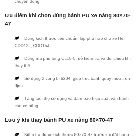
chuyển động
Ưu điểm khi chọn đúng bánh PU xe nâng 80×70-
47
Đúng kích thước tiêu chuẩn, lắp phù hợp cho xe Heli
CDD12J, CDD15J
Đúng mã phụ tùng CL10-5, dễ kiểm tra và đối chiếu khi
thay thế
Sử dụng 2 vòng bi 6204, giúp trục bánh quay mượt, ổn
định
Tăng tuổi thọ sử dụng và đảm bảo hiệu suất vận hành
của xe nâng
Lưu ý khi thay bánh PU xe nâng 80×70-47
Kiểm tra đúng kích thước 80×70-47 trước khi đặt hàng