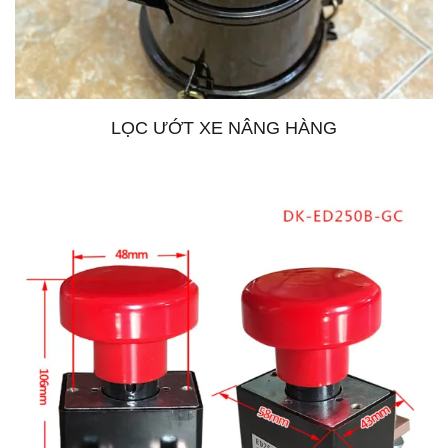
LỌC ƯỚT XE NÂNG HÀNG