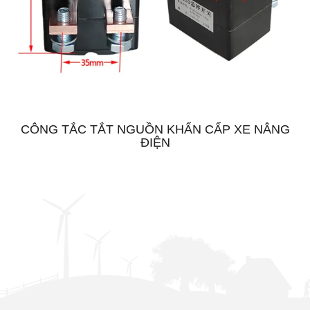
CÔNG TẮC TẮT NGUỒN KHẨN CẤP XE NÂNG
ĐIỆN