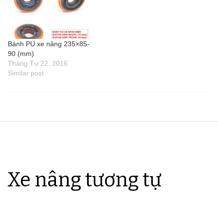
Bánh PU xe nâng 235×85-
90 (mm)
Tháng Tư 22, 2016
Similar post
Xe nâng tương tự