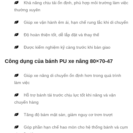
Khả năng chịu tải ổn định, phù hợp môi trường làm việc
thường xuyên
Giúp xe vận hành êm ái, hạn chế rung lắc khi di chuyển
Độ hoàn thiện tốt, dễ lắp đặt và thay thế
Được kiểm nghiệm kỹ càng trước khi bàn giao
Công dụng của bánh PU xe nâng 80×70-47
Giúp xe nâng di chuyển ổn định hơn trong quá trình
làm việc
Hỗ trợ bánh tải trước chịu lực tốt khi nâng và vận
chuyển hàng
Tăng độ bám mặt sàn, giảm nguy cơ trơn trượt
Góp phần hạn chế hao mòn cho hệ thống bánh và cụm