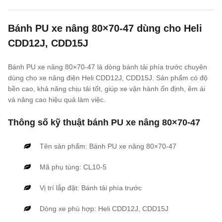
Bánh PU xe nâng 80×70-47 dùng cho Heli
CDD12J, CDD15J
Bánh PU xe nâng 80×70-47 là dòng bánh tải phía trước chuyên
dùng cho xe nâng điện Heli CDD12J, CDD15J. Sản phẩm có độ
bền cao, khả năng chịu tải tốt, giúp xe vận hành ổn định, êm ái
và nâng cao hiệu quả làm việc.
Thông số kỹ thuật bánh PU xe nâng 80×70-47
Tên sản phẩm: Bánh PU xe nâng 80×70-47
Mã phụ tùng: CL10-5
Vị trí lắp đặt: Bánh tải phía trước
Dòng xe phù hợp: Heli CDD12J, CDD15J