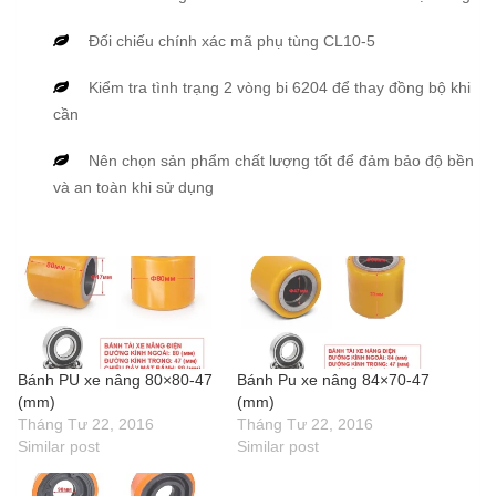
Đối chiếu chính xác mã phụ tùng CL10-5
Kiểm tra tình trạng 2 vòng bi 6204 để thay đồng bộ khi
cần
Nên chọn sản phẩm chất lượng tốt để đảm bảo độ bền
và an toàn khi sử dụng
Bánh PU xe nâng 80×80-47
Bánh Pu xe nâng 84×70-47
(mm)
(mm)
Tháng Tư 22, 2016
Tháng Tư 22, 2016
Similar post
Similar post