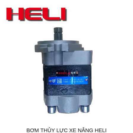
BƠM THỦY LỰC XE NÂNG HELI