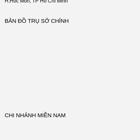
H.Hóc Môn, TP Hồ Chí Minh
BẢN ĐỒ TRỤ SỞ CHÍNH
CHI NHÁNH MIỀN NAM