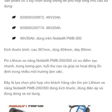
Sản phẩm có 3 tùy chọn dung lượng để phù hợp từng nhu cầu sử
dụng:
920600100872: 48V10Ah
920600100774: 48V20Ah
48V30Ah: dùng trên Noblelift PWB-300
Kích thước bình: cao 367mm, rộng 404mm, dày 80mm.
Pin Lithium xe nâng Noblelift PWB-200/300 có ưu điểm sạc
nhanh, trọng lượng gọn, tuổi thọ cao và giúp xe hoạt động ổn
định trong nhiều môi trường làm việc.
Đây là lựa chọn phù hợp cho khách hàng cần tìm pin Lithium xe
nâng Noblelift PWB-200/300 đúng kích thước, đúng điện áp và
đúng dòng xe sử dụng.