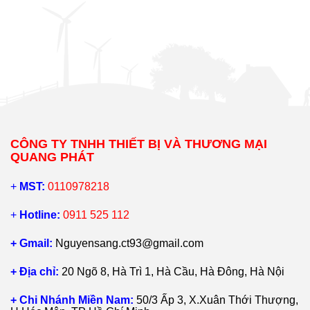
CÔNG TY TNHH THIẾT BỊ VÀ THƯƠNG MẠI
QUANG PHÁT
+
MST:
0110978218
+
Hotline:
0911 525 112
+ Gmail:
Nguyensang.ct93@gmail.com
+ Địa chỉ:
20 Ngõ 8, Hà Trì 1, Hà Cầu, Hà Đông, Hà Nội
+ Chi Nhánh Miền Nam:
50/3 Ấp 3, X.Xuân Thới Thượng,