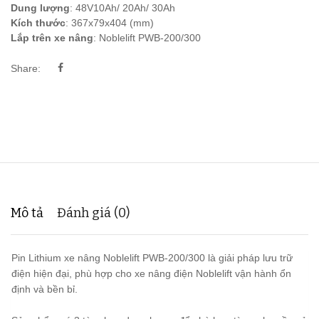
Dung lượng
: 48V10Ah/ 20Ah/ 30Ah
Kích thước
: 367x79x404 (mm)
Lắp trên xe nâng
: Noblelift PWB-200/300
Share:
Mô tả
Đánh giá (0)
Pin Lithium xe nâng Noblelift PWB-200/300 là giải pháp lưu trữ
điện hiện đại, phù hợp cho xe nâng điện Noblelift vận hành ổn
định và bền bỉ.