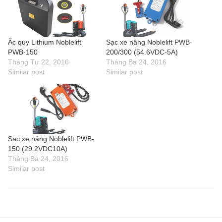
Ắc quy Lithium Noblelift
Sạc xe nâng Noblelift PWB-
PWB-150
200/300 (54.6VDC-5A)
Tháng Tư 22, 2016
Tháng Ba 24, 2016
Similar post
Similar post
Sạc xe nâng Noblelift PWB-
150 (29.2VDC10A)
Tháng Ba 24, 2016
Similar post