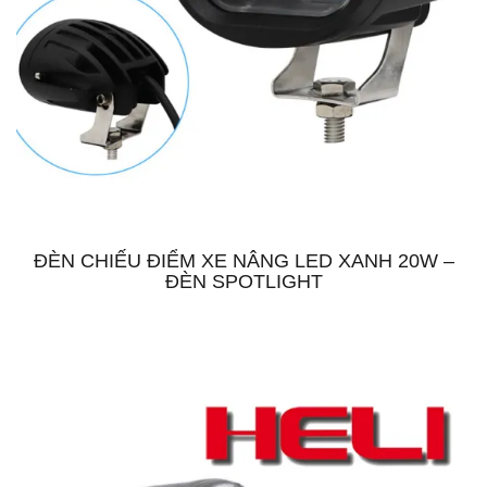
ĐÈN CHIẾU ĐIỂM XE NÂNG LED XANH 20W –
ĐÈN SPOTLIGHT