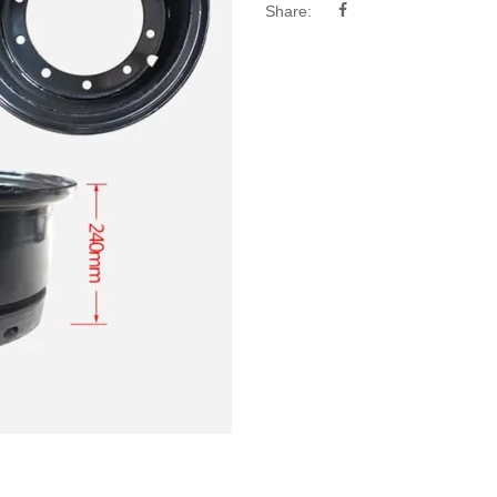
Share: