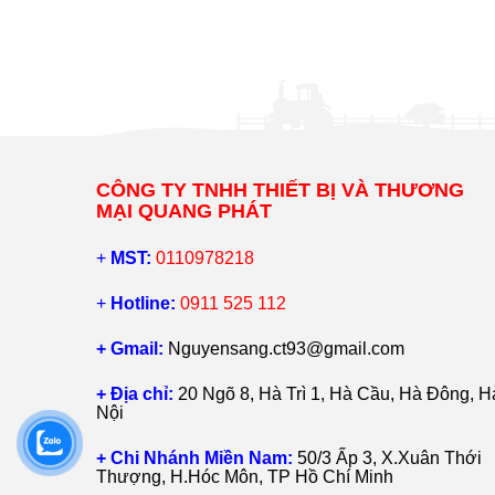
CÔNG TY TNHH THIẾT BỊ VÀ THƯƠNG
MẠI QUANG PHÁT
+
MST:
0110978218
+
Hotline:
0911 525 112
+ Gmail:
Nguyensang.ct93@gmail.com
+ Địa chỉ:
20 Ngõ 8, Hà Trì 1, Hà Cầu, Hà Đông, H
Nội
+ Chi Nhánh Miền Nam:
50/3 Ấp 3, X.Xuân Thới
Thượng, H.Hóc Môn, TP Hồ Chí Minh