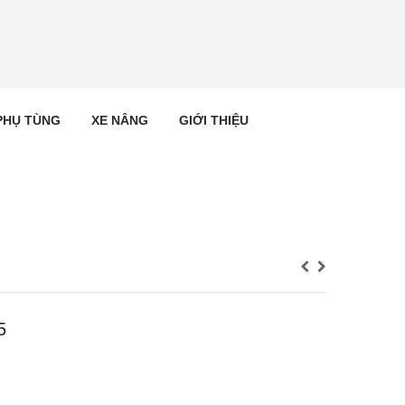
PHỤ TÙNG
XE NÂNG
GIỚI THIỆU
5