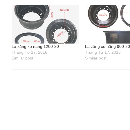
La zăng xe nâng 1200-20
La zăng xe nâng 900-2
Tháng Tư 17, 2016
Tháng Tư 17, 2016
Similar post
Similar post