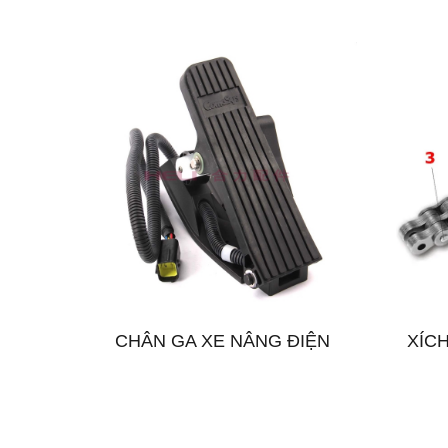
CHÂN GA XE NÂNG ĐIỆN
XÍC