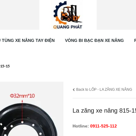
 TÙNG XE NÂNG TAY ĐIỆN
VÒNG BI BẠC ĐẠN XE NÂNG
815-15
Back to LỐP - LA ZĂNG XE NÂNG
La zăng xe nâng 815-1
Hotline:
0911-525-112