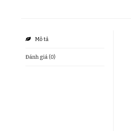
Mô tả
Đánh giá (0)