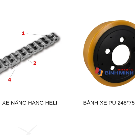
H XE NÂNG HÀNG HELI
BÁNH XE PU 248*75