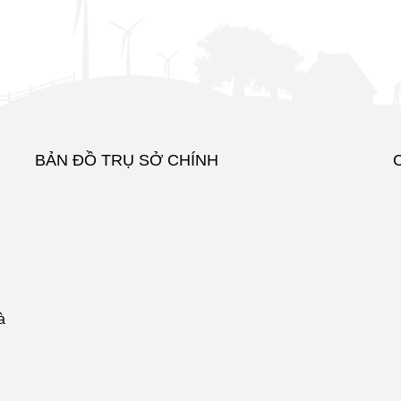
BẢN ĐỒ TRỤ SỞ CHÍNH
à