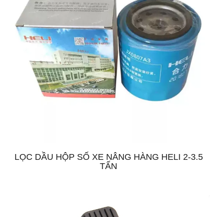
LỌC DẦU HỘP SỐ XE NÂNG HÀNG HELI 2-3.5
TẤN