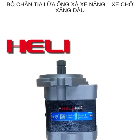
BỘ CHẮN TIA LỬA ỐNG XẢ XE NÂNG – XE CHỞ
XĂNG DẦU