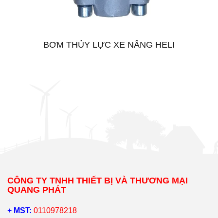
BƠM THỦY LỰC XE NÂNG HELI
CÔNG TY TNHH THIẾT BỊ VÀ THƯƠNG MẠI
QUANG PHÁT
+
MST:
0110978218