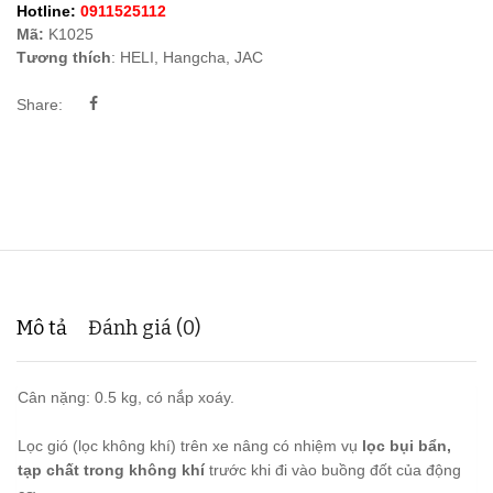
Hotline:
0911525112
Mã:
K1025
Tương thích
: HELI, Hangcha, JAC
Share:
Mô tả
Đánh giá (0)
Cân nặng: 0.5 kg, có nắp xoáy.
Lọc gió (lọc không khí) trên xe nâng có nhiệm vụ
lọc bụi bẩn,
tạp chất trong không khí
trước khi đi vào buồng đốt của động