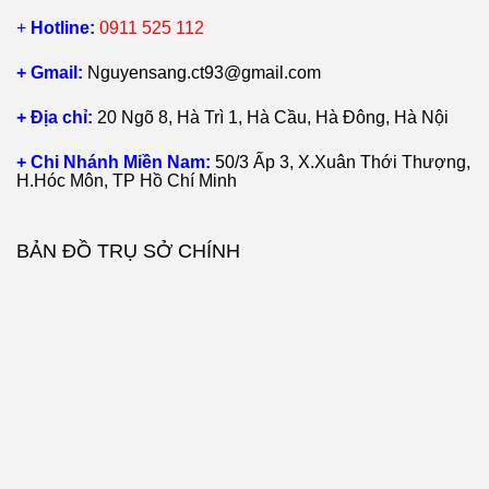
+
Hotline:
0911 525 112
+ Gmail:
Nguyensang.ct93@gmail.com
+ Địa chỉ:
20 Ngõ 8, Hà Trì 1, Hà Cầu, Hà Đông, Hà Nội
+ Chi Nhánh Miền Nam:
50/3 Ấp 3, X.Xuân Thới Thượng,
H.Hóc Môn, TP Hồ Chí Minh
BẢN ĐỒ TRỤ SỞ CHÍNH