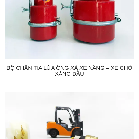
BỘ CHẮN TIA LỬA ỐNG XẢ XE NÂNG – XE CHỞ
XĂNG DẦU