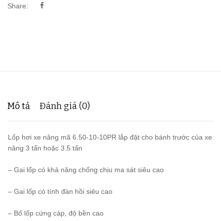
Share:
Mô tả
Đánh giá (0)
Lốp hơi xe nâng mã 6.50-10-10PR lắp đặt cho bánh trước của xe
nâng 3 tấn hoặc 3.5 tấn
– Gai lốp có khả năng chống chịu ma sát siêu cao
– Gai lốp có tính đàn hồi siêu cao
– Bố lốp cứng cáp, độ bền cao