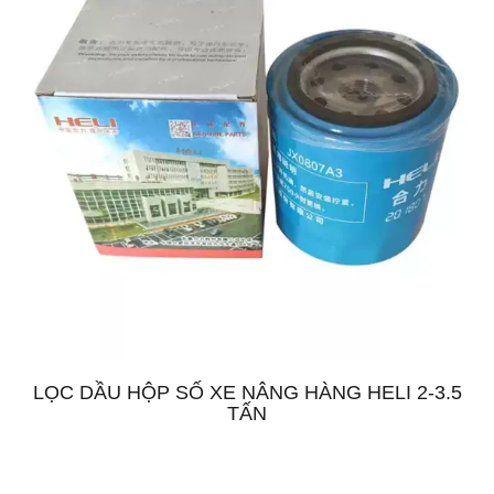
LỌC DẦU HỘP SỐ XE NÂNG HÀNG HELI 2-3.5
TẤN