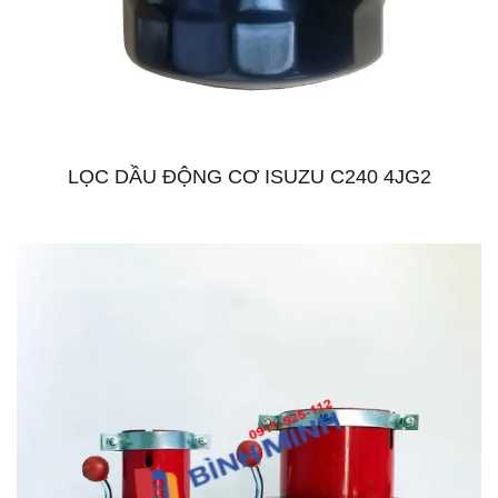
LỌC DẦU ĐỘNG CƠ ISUZU C240 4JG2