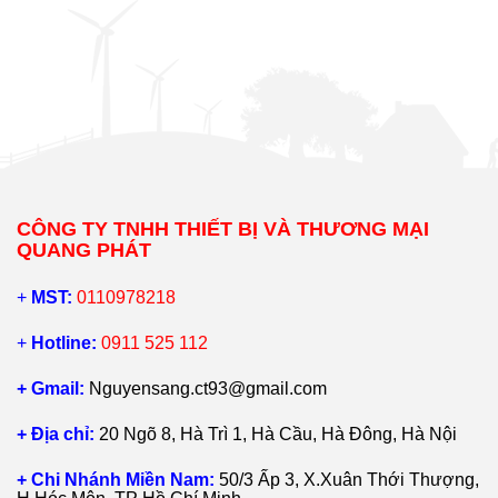
CÔNG TY TNHH THIẾT BỊ VÀ THƯƠNG MẠI
QUANG PHÁT
+
MST:
0110978218
+
Hotline:
0911 525 112
+ Gmail:
Nguyensang.ct93@gmail.com
+ Địa chỉ:
20 Ngõ 8, Hà Trì 1, Hà Cầu, Hà Đông, Hà Nội
+ Chi Nhánh Miền Nam:
50/3 Ấp 3, X.Xuân Thới Thượng,