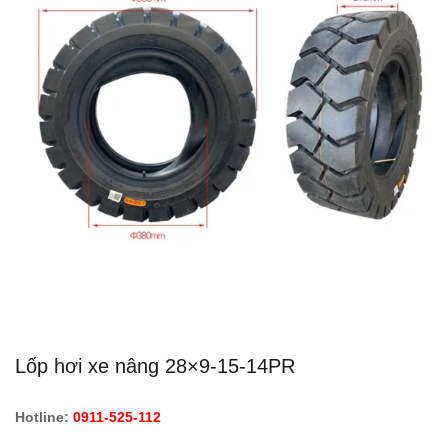
Lốp hơi xe nâng 28×9-15-14PR
Hotline:
0911-525-112