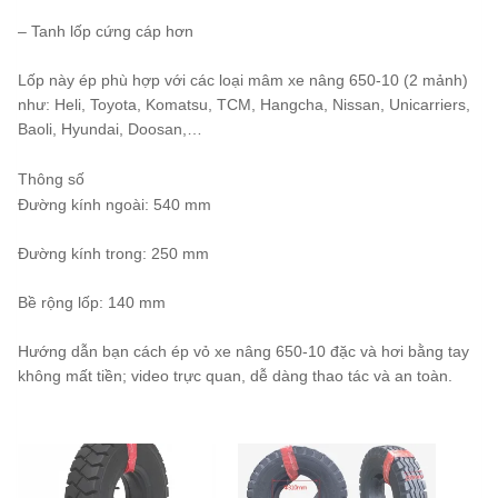
– Tanh lốp cứng cáp hơn
Lốp này ép phù hợp với các loại mâm xe nâng 650-10 (2 mảnh)
như: Heli, Toyota, Komatsu, TCM, Hangcha, Nissan, Unicarriers,
Baoli, Hyundai, Doosan,…
Thông số
Đường kính ngoài: 540 mm
Đường kính trong: 250 mm
Bề rộng lốp: 140 mm
Hướng dẫn bạn cách ép vỏ xe nâng 650-10 đặc và hơi bằng tay
không mất tiền; video trực quan, dễ dàng thao tác và an toàn.