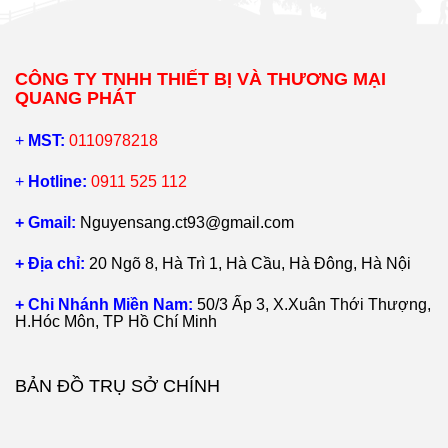
CÔNG TY TNHH THIẾT BỊ VÀ THƯƠNG MẠI
QUANG PHÁT
+
MST:
0110978218
+
Hotline:
0911 525 112
+ Gmail:
Nguyensang.ct93@gmail.com
+ Địa chỉ:
20 Ngõ 8, Hà Trì 1, Hà Cầu, Hà Đông, Hà Nội
+ Chi Nhánh Miền Nam:
50/3 Ấp 3, X.Xuân Thới Thượng,
H.Hóc Môn, TP Hồ Chí Minh
BẢN ĐỒ TRỤ SỞ CHÍNH