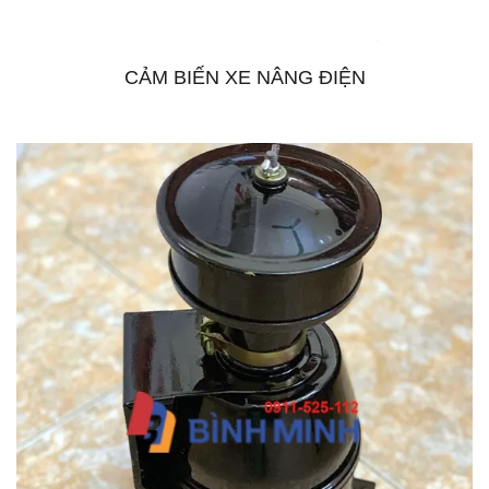
CẢM BIẾN XE NÂNG ĐIỆN