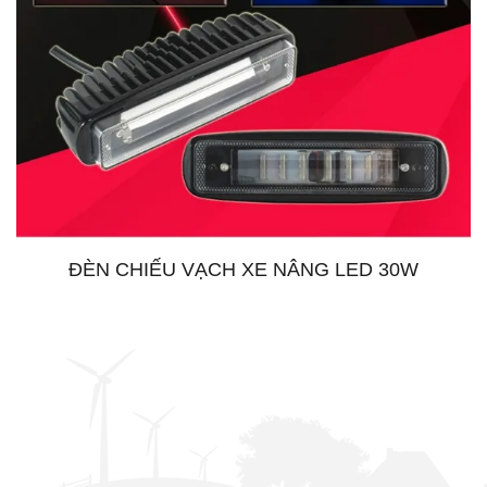
ĐÈN CHIẾU VẠCH XE NÂNG LED 30W