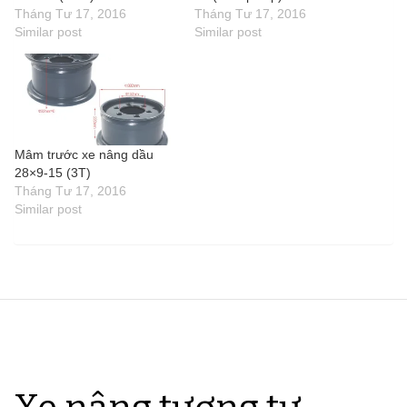
Tháng Tư 17, 2016
Tháng Tư 17, 2016
Similar post
Similar post
Mâm trước xe nâng dầu
28×9-15 (3T)
Tháng Tư 17, 2016
Similar post