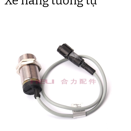
Xe nâng tương tự