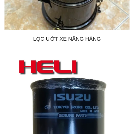
LỌC ƯỚT XE NÂNG HÀNG