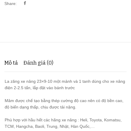
Share:
Mô tả
Đánh giá (0)
La zăng xe nâng 23×9-10 một mảnh và 1 tanh dùng cho xe nâng
điện 2-2.5 tấn, lắp đặt vào bánh trước
Mâm được chế tạo bằng thép cường độ cao nên có độ bền cao,
độ biến dạng thấp, chịu được tải nặng.
Phù hợp với hầu hết các hãng xe nâng : Heli, Toyota, Komatsu,
TCM, Hangcha, Baoli, Trung, Nhật, Hàn Quốc,…