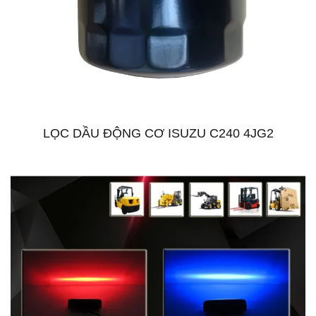
LỌC DẦU ĐỘNG CƠ ISUZU C240 4JG2