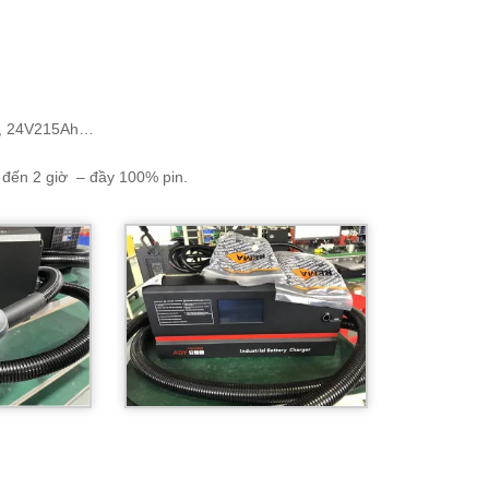
h, 24V215Ah…
đến 2 giờ – đầy 100% pin.