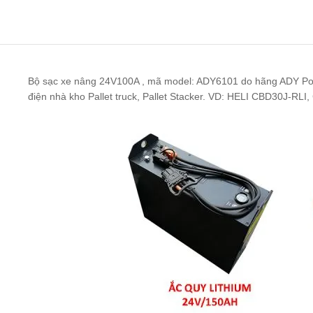
Bộ sạc xe nâng 24V100A , mã model: ADY6101 do hãng ADY Pow
điện nhà kho Pallet truck, Pallet Stacker. VD: HELI CBD30J-