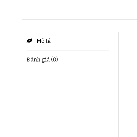
Mô tả
Đánh giá (0)