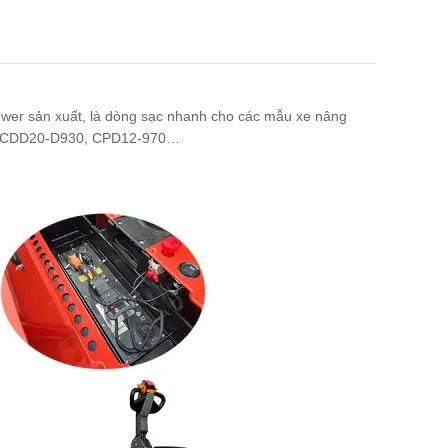
er sản xuất, là dòng sạc nhanh cho các mẫu xe nâng
RLI, CDD20-D930, CPD12-970…