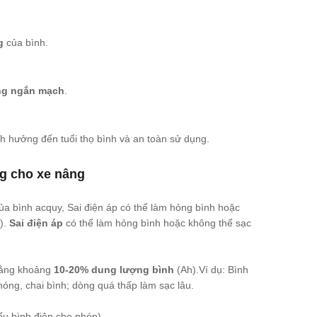
g
của bình.
ống ngắn mạch
.
nh hưởng đến tuổi thọ bình và an toàn sử dụng.
ng cho xe nâng
của bình acquy, Sai điện áp có thể làm hỏng bình hoặc
).
Sai điện áp
có thể làm hỏng bình hoặc không thể sạc
bằng khoảng
10-20% dung lượng bình
(Ah).Ví dụ: Bình
ng, chai bình; dòng quá thấp làm sạc lâu.
u bình điện cho phép).