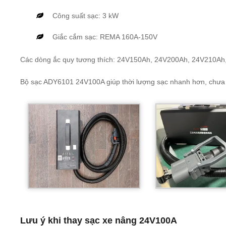
Công suất sạc: 3 kW
Giắc cắm sạc: REMA 160A-150V
Các dòng ắc quy tương thích: 24V150Ah, 24V200Ah, 24V210A
Bộ sạc ADY6101 24V100A giúp thời lượng sạc nhanh hơn, chưa 
Lưu ý khi thay sạc xe nâng 24V100A