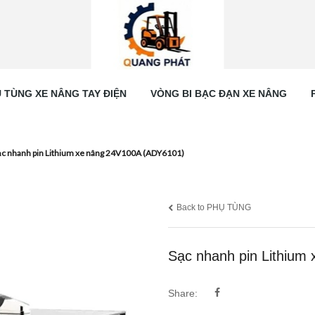
 TÙNG XE NÂNG TAY ĐIỆN
VÒNG BI BẠC ĐẠN XE NÂNG
ạc nhanh pin Lithium xe nâng 24V100A (ADY6101)
Back to PHỤ TÙNG
Sạc nhanh pin Lithium
Share: