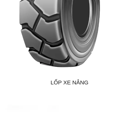
LỐP XE NÂNG