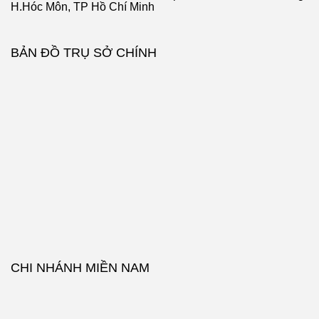
H.Hóc Môn, TP Hồ Chí Minh
BẢN ĐỒ TRỤ SỞ CHÍNH
CHI NHÁNH MIỀN NAM