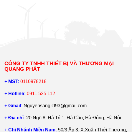
CÔNG TY TNHH THIẾT BỊ VÀ THƯƠNG MẠI
QUANG PHÁT
+
MST:
0110978218
+
Hotline:
0911 525 112
+ Gmail:
Nguyensang.ct93@gmail.com
+ Địa chỉ:
20 Ngõ 8, Hà Trì 1, Hà Cầu, Hà Đông, Hà Nội
+ Chi Nhánh Miền Nam:
50/3 Ấp 3, X.Xuân Thới Thượng,