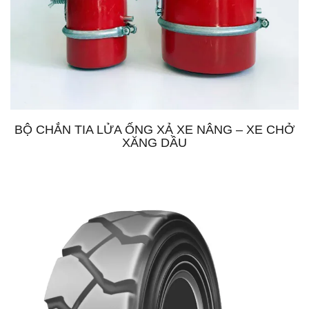
BỘ CHẮN TIA LỬA ỐNG XẢ XE NÂNG – XE CHỞ
XĂNG DẦU