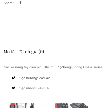
Share:
Mô tả
Đánh giá (0)
Sạc xe nâng tay điện pin Lithium EP (Zhongli) dòng F3/F4 series.
Sạc thường: 24V-4A
Sạc nhanh: 24V-5A