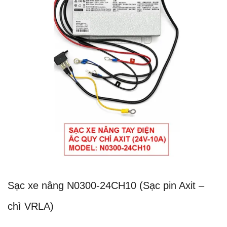
Sạc xe nâng N0300-24CH10 (Sạc pin Axit –
chì VRLA)