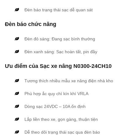
Đèn báo trạng thái sạc dễ quan sát
Đèn báo chức năng
Đèn đỏ sáng: Đang sạc bình thường
Đèn xanh sáng: Sạc hoàn tất, pin đầy
Ưu điểm của Sạc xe nâng N0300-24CH10
Tương thích nhiều mẫu xe nâng điện nhà kho
Phù hợp ắc quy chì kín khí VRLA
Dòng sạc 24VDC – 10A ổn định
Lắp liền theo xe, gọn gàng, thuận tiện
Dễ theo dõi trạng thái sạc qua đèn báo