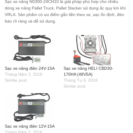
Sạc xe nâng N0300-24CH10 là giải pháp phù hợp cho nhiều
dòng xe nâng Pallet Truck, Pallet Stacker sử dụng ắc quy kín khí
VRLA. Sản phẩm có ưu điểm gắn liền theo xe, sạc ổn định, đèn
báo rõ ràng và dễ sử dụng.
Sạc xe nâng điện 24V-15A
Sạc xe nâng HELI CBD30-
Tháng Năm 3, 2016
170HA (48V5A)
Similar post
Tháng Tư 6, 2016
Similar post
Sạc xe nâng điện 12V-15A
Tháng Năm 3, 2016