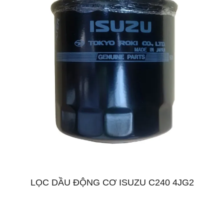
LỌC DẦU ĐỘNG CƠ ISUZU C240 4JG2