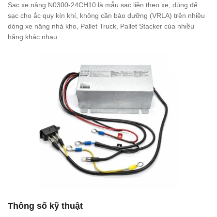
Sạc xe nâng N0300-24CH10 là mẫu sạc liền theo xe, dùng để
sạc cho ắc quy kín khí, không cần bảo dưỡng (VRLA) trên nhiều
dòng xe nâng nhà kho, Pallet Truck, Pallet Stacker của nhiều
hãng khác nhau.
Thông số kỹ thuật