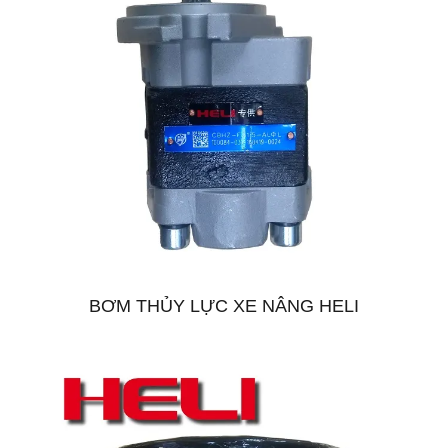
BƠM THỦY LỰC XE NÂNG HELI