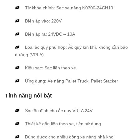
Từ khóa chính: Sạc xe nâng N0300-24CH10
Điện áp vào: 220V
Điện áp ra: 24VDC – 10A
Loại ắc quy phù hợp: Ắc quy kín khí, không cần bảo
dưỡng (VRLA)
Kiểu sạc: Sạc liền theo xe
Ứng dụng: Xe nâng Pallet Truck, Pallet Stacker
Tính năng nổi bật
Sạc ổn định cho ắc quy VRLA 24V
Thiết kế gắn liền theo xe, tiện sử dụng
Dùng được cho nhiều dòng xe nâng nhà kho