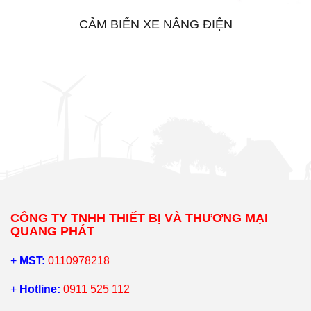
CẢM BIẾN XE NÂNG ĐIỆN
CÔNG TY TNHH THIẾT BỊ VÀ THƯƠNG MẠI
QUANG PHÁT
+
MST:
0110978218
+
Hotline:
0911 525 112