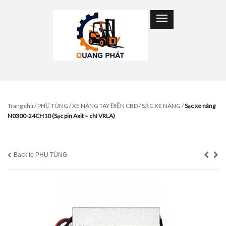
Trang chủ
/
PHỤ TÙNG
/
XE NÂNG TAY ĐIỆN CBD
/
SẠC XE NÂNG
/
Sạc xe nâng
N0300-24CH10 (Sạc pin Axit – chì VRLA)
Back to PHỤ TÙNG