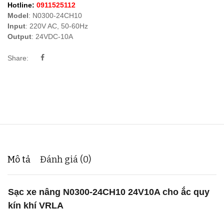
Hotline:
0911525112
Model
: N0300-24CH10
Input
: 220V AC, 50-60Hz
Output
: 24VDC-10A
Share:
Mô tả
Đánh giá (0)
Sạc xe nâng N0300-24CH10 24V10A cho ắc quy
kín khí VRLA