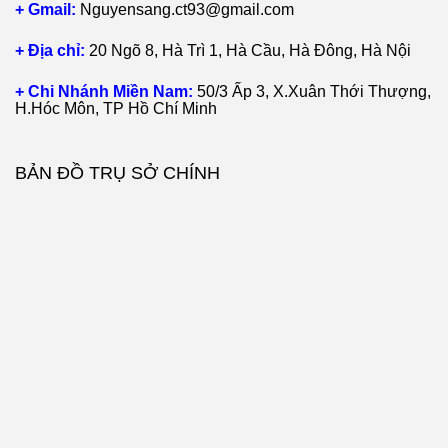
+ Gmail:
Nguyensang.ct93@gmail.com
+ Địa chỉ:
20 Ngõ 8, Hà Trì 1, Hà Cầu, Hà Đông, Hà Nội
+ Chi Nhánh Miền Nam:
50/3 Ấp 3, X.Xuân Thới Thượng,
H.Hóc Môn, TP Hồ Chí Minh
BẢN ĐỒ TRỤ SỞ CHÍNH