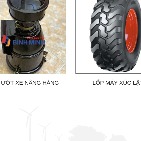
 ƯỚT XE NÂNG HÀNG
LỐP MÁY XÚC LẬ