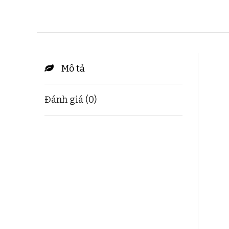
Mô tả
Đánh giá (0)