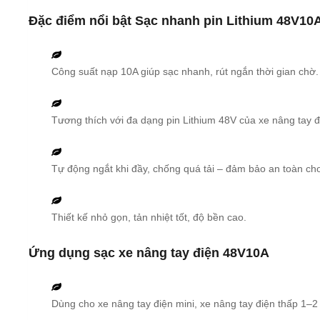
Đặc điểm nổi bật Sạc nhanh pin Lithium 48V10
Công suất nạp 10A giúp sạc nhanh, rút ngắn thời gian chờ.
Tương thích với đa dạng pin Lithium 48V của xe nâng tay đ
Tự động ngắt khi đầy, chống quá tải – đảm bảo an toàn cho
Thiết kế nhỏ gọn, tản nhiệt tốt, độ bền cao.
Ứng dụng sạc xe nâng tay điện 48V10A
Dùng cho xe nâng tay điện mini, xe nâng tay điện thấp 1–2 