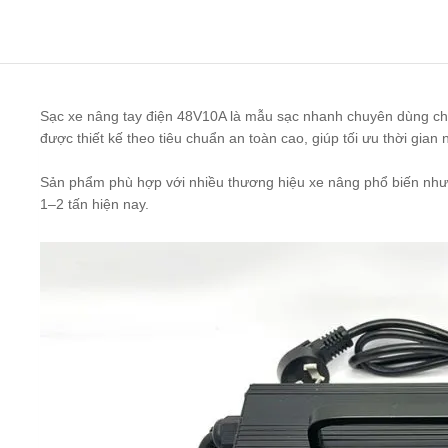
Sạc xe nâng tay điện 48V10A là mẫu sạc nhanh chuyên dùng cho
được thiết kế theo tiêu chuẩn an toàn cao, giúp tối ưu thời gian n
Sản phẩm phù hợp với nhiều thương hiệu xe nâng phổ biến như H
1–2 tấn hiện nay.