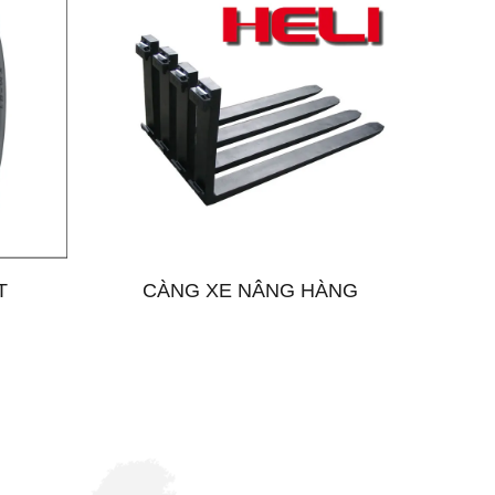
T
CÀNG XE NÂNG HÀNG