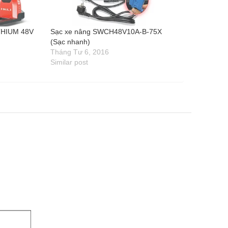
THIUM 48V
Sạc xe nâng SWCH48V10A-B-75X
(Sạc nhanh)
Tháng Tư 6, 2016
Similar post