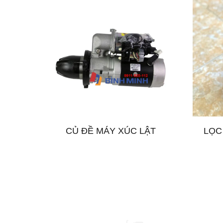
CỦ ĐỀ MÁY XÚC LẬT
LỌC