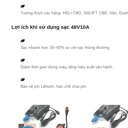
Tương thích các hãng: HELI CBD, JIALIFT CBD, Xilin, Eosli
Lợi ích khi sử dụng sạc 48V10A
Sạc nhanh hơn 30–40% so với sạc thông thường.
Giảm thời gian dừng máy, tăng hiệu suất vận hành.
Bảo vệ pin Lithium, hạn chế chai pin.