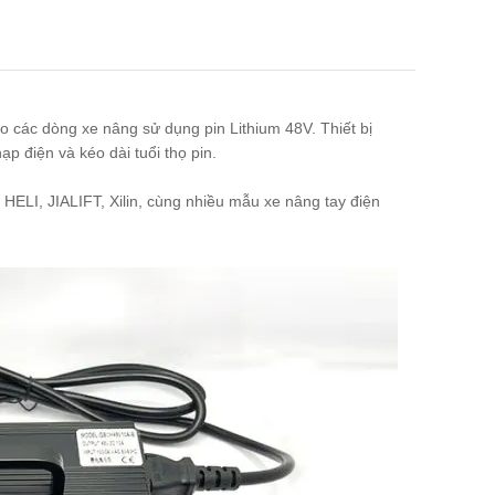
 các dòng xe nâng sử dụng pin Lithium 48V. Thiết bị
ạp điện và kéo dài tuổi thọ pin.
ELI, JIALIFT, Xilin, cùng nhiều mẫu xe nâng tay điện