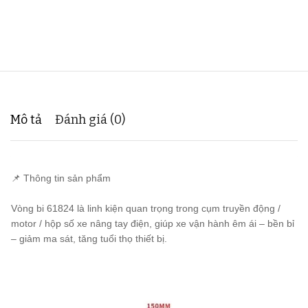
Mô tả
Đánh giá (0)
📌 Thông tin sản phẩm
Vòng bi 61824 là linh kiện quan trọng trong cụm truyền động /
motor / hộp số xe nâng tay điện, giúp xe vận hành êm ái – bền bỉ
– giảm ma sát, tăng tuổi thọ thiết bị.