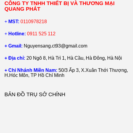
CÔNG TY TNHH THIẾT BỊ VÀ THƯƠNG MẠI
QUANG PHÁT
+
MST:
0110978218
+
Hotline:
0911 525 112
+ Gmail:
Nguyensang.ct93@gmail.com
+ Địa chỉ:
20 Ngõ 8, Hà Trì 1, Hà Cầu, Hà Đông, Hà Nội
+ Chi Nhánh Miền Nam:
50/3 Ấp 3, X.Xuân Thới Thượng,
H.Hóc Môn, TP Hồ Chí Minh
BẢN ĐỒ TRỤ SỞ CHÍNH