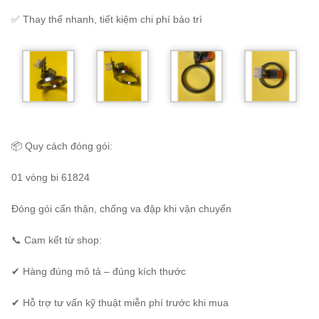
✅ Thay thế nhanh, tiết kiệm chi phí bảo trì
📦 Quy cách đóng gói:
01 vòng bi 61824
Đóng gói cẩn thận, chống va đập khi vận chuyển
📞 Cam kết từ shop:
✔ Hàng đúng mô tả – đúng kích thước
✔ Hỗ trợ tư vấn kỹ thuật miễn phí trước khi mua