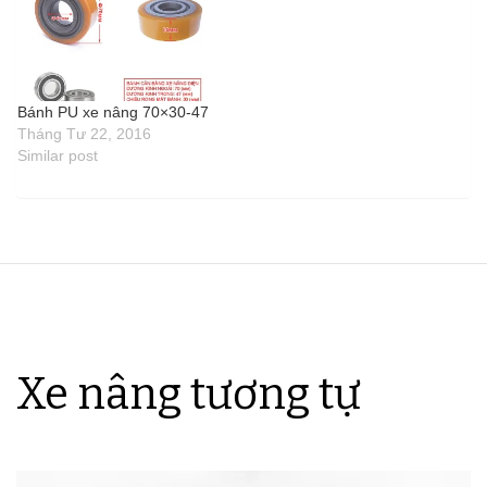
Bánh PU xe nâng 70×30-47
Tháng Tư 22, 2016
Similar post
Xe nâng tương tự