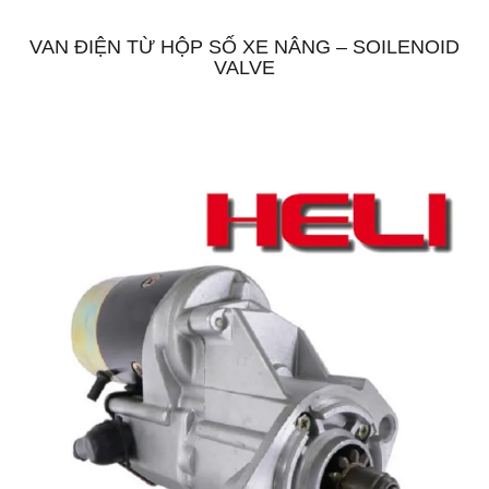
VAN ĐIỆN TỪ HỘP SỐ XE NÂNG – SOILENOID
VALVE