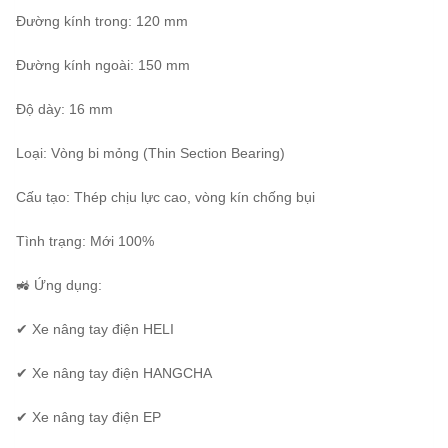
Đường kính trong: 120 mm
Đường kính ngoài: 150 mm
Độ dày: 16 mm
Loại: Vòng bi mỏng (Thin Section Bearing)
Cấu tạo: Thép chịu lực cao, vòng kín chống bụi
Tình trạng: Mới 100%
🚜 Ứng dụng:
✔ Xe nâng tay điện HELI
✔ Xe nâng tay điện HANGCHA
✔ Xe nâng tay điện EP