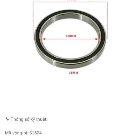
🔧 Thông số kỹ thuật:
Mã vòng bi: 61824