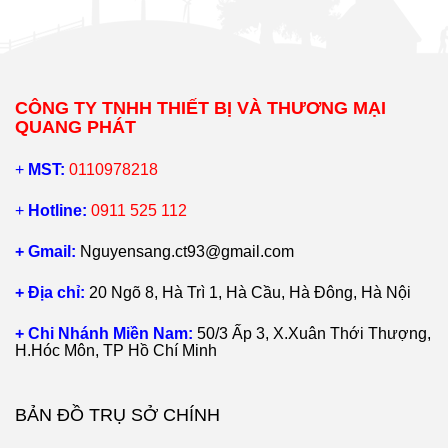
CÔNG TY TNHH THIẾT BỊ VÀ THƯƠNG MẠI
QUANG PHÁT
+
MST:
0110978218
+
Hotline:
0911 525 112
+ Gmail:
Nguyensang.ct93@gmail.com
+ Địa chỉ:
20 Ngõ 8, Hà Trì 1, Hà Cầu, Hà Đông, Hà Nội
+ Chi Nhánh Miền Nam:
50/3 Ấp 3, X.Xuân Thới Thượng,
H.Hóc Môn, TP Hồ Chí Minh
BẢN ĐỒ TRỤ SỞ CHÍNH