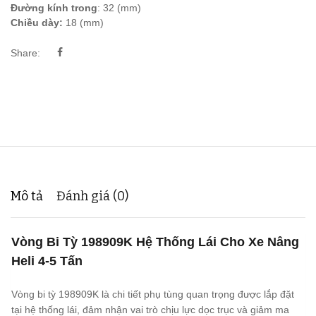
Đường kính trong
: 32 (mm)
Chiều dày:
18 (mm)
Share:
Mô tả
Đánh giá (0)
Vòng Bi Tỳ 198909K Hệ Thống Lái Cho Xe Nâng
Heli 4-5 Tấn
Vòng bi tỳ 198909K là chi tiết phụ tùng quan trọng được lắp đặt
tại hệ thống lái, đảm nhận vai trò chịu lực dọc trục và giảm ma