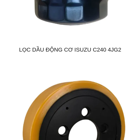
LỌC DẦU ĐỘNG CƠ ISUZU C240 4JG2