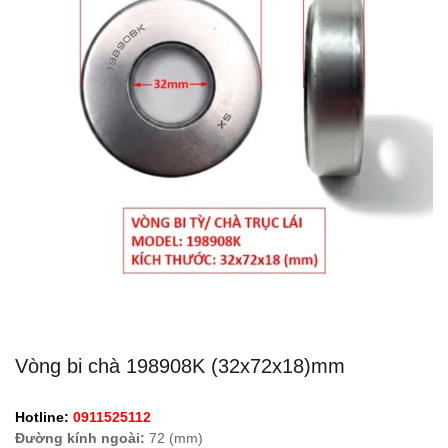
Vòng bi chà 198908K (32x72x18)mm
Hotline:
0911525112
Đường kính ngoài:
72 (mm)