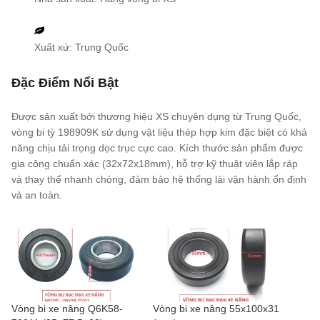
Xuất xứ: Trung Quốc
Đặc Điểm Nổi Bật
Được sản xuất bởi thương hiệu XS chuyên dụng từ Trung Quốc,
vòng bi tỳ 198909K sử dụng vật liệu thép hợp kim đặc biệt có khả
năng chịu tải trọng dọc trục cực cao. Kích thước sản phẩm được
gia công chuẩn xác (32x72x18mm), hỗ trợ kỹ thuật viên lắp ráp
và thay thế nhanh chóng, đảm bảo hệ thống lái vận hành ổn định
và an toàn.
Vòng bi xe nâng Q6K58-
Vòng bi xe nâng 55x100x31