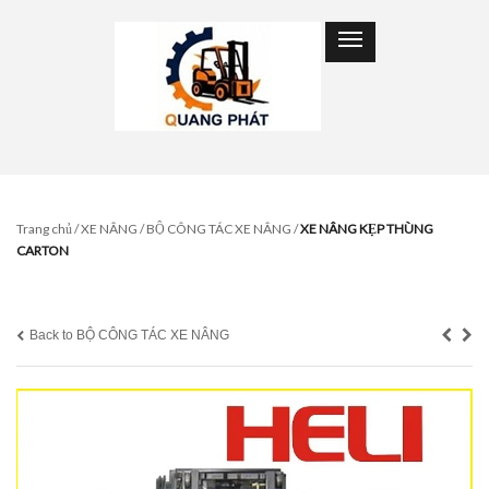
Trang chủ
/
XE NÂNG
/
BỘ CÔNG TÁC XE NÂNG
/
XE NÂNG KẸP THÙNG
CARTON
Back to BỘ CÔNG TÁC XE NÂNG