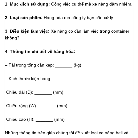
1. Mục đích sử dụng:
Công việc cụ thể mà xe nâng đảm nhiệm.
2. Loại sản phẩm:
Hàng hóa mà công ty bạn cần xử lý.
3. Điều kiện làm việc:
Xe nâng có cần làm việc trong container
không?
4. Thông tin chi tiết về hàng hóa:
– Tải trọng tổng cần kẹp: _______ (kg)
– Kích thước kiện hàng:
Chiều dài (D): _______ (mm)
Chiều rộng (W): _______ (mm)
Chiều cao (H): _______ (mm)
Những thông tin trên giúp chúng tôi đề xuất loại
xe nâng heli
và