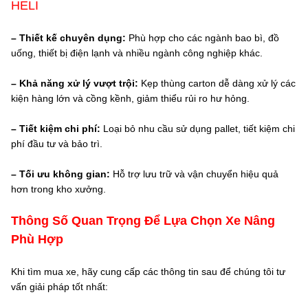
HELI
– Thiết kế chuyên dụng:
Phù hợp cho các ngành bao bì, đồ
uống, thiết bị điện lạnh và nhiều ngành công nghiệp khác.
– Khả năng xử lý vượt trội:
Kẹp thùng carton dễ dàng xử lý các
kiện hàng lớn và cồng kềnh, giảm thiểu rủi ro hư hỏng.
– Tiết kiệm chi phí:
Loại bỏ nhu cầu sử dụng pallet, tiết kiệm chi
phí đầu tư và bảo trì.
– Tối ưu không gian:
Hỗ trợ lưu trữ và vận chuyển hiệu quả
hơn trong kho xưởng.
Thông Số Quan Trọng Để Lựa Chọn Xe Nâng
Phù Hợp
Khi tìm mua xe, hãy cung cấp các thông tin sau để chúng tôi tư
vấn giải pháp tốt nhất: