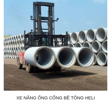
XE NÂNG ỐNG CỐNG BÊ TÔNG HELI