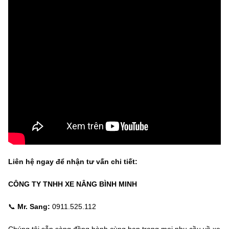
Liên hệ ngay để nhận tư vấn chi tiết:
CÔNG TY TNHH XE NÂNG BÌNH MINH
📞
Mr. Sang:
0911.525.112
Chúng tôi sẵn sàng đồng hành cùng bạn trong mọi nhu cầu về xe