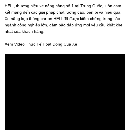
HELI, thương hiệu xe nâng hàng số 1 tại Trung Quốc, luôn cam
kết mang đến các giải pháp chất lượng cao, bền bỉ và hiệu quả.
Xe nâng kẹp thùng carton HELI đã được kiểm chứng trong các
ngành công nghiệp lớn, đảm bảo đáp ứng mọi yêu cầu khắt khe
nhất của khách hàng.
Xem Video Thực Tế Hoạt Động Của Xe