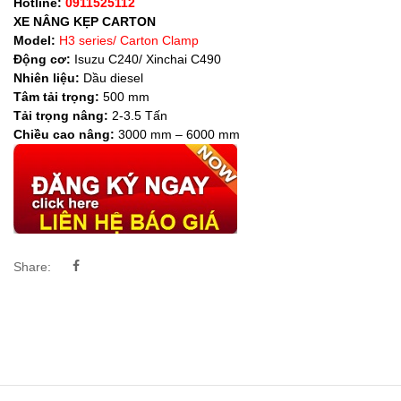
Hotline:
0911525112
XE NÂNG KẸP CARTON
Model:
H3 series/ Carton Clamp
Động cơ:
Isuzu C240/ Xinchai C490
Nhiên liệu:
Dầu diesel
Tâm tải trọng:
500 mm
Tải trọng nâng:
2-3.5 Tấn
Chiều cao nâng:
3000 mm – 6000 mm
Share: