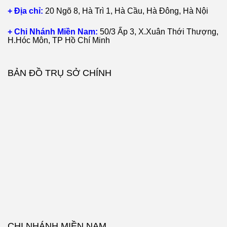
+ Địa chỉ:
20 Ngõ 8, Hà Trì 1, Hà Cầu, Hà Đông, Hà Nội
+ Chi Nhánh Miền Nam:
50/3 Ấp 3, X.Xuân Thới Thượng,
H.Hóc Môn, TP Hồ Chí Minh
BẢN ĐỒ TRỤ SỞ CHÍNH
CHI NHÁNH MIỀN NAM