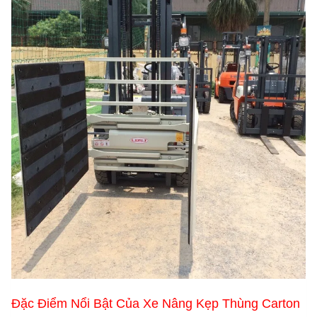
Đặc Điểm Nổi Bật Của Xe Nâng Kẹp Thùng Carton