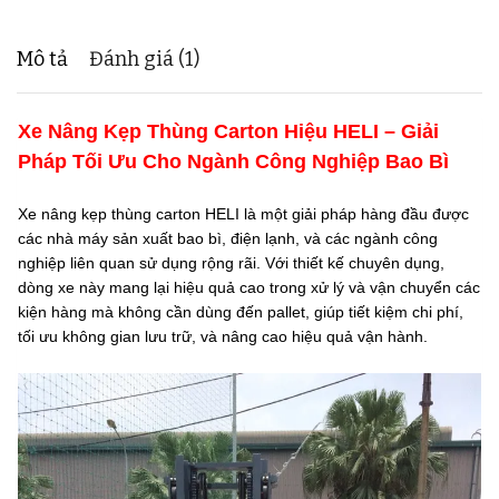
Mô tả
Đánh giá (1)
Xe Nâng Kẹp Thùng Carton Hiệu HELI – Giải
Pháp Tối Ưu Cho Ngành Công Nghiệp Bao Bì
Xe nâng kẹp thùng carton HELI là một giải pháp hàng đầu được
các nhà máy sản xuất bao bì, điện lạnh, và các ngành công
nghiệp liên quan sử dụng rộng rãi. Với thiết kế chuyên dụng,
dòng xe này mang lại hiệu quả cao trong xử lý và vận chuyển các
kiện hàng mà không cần dùng đến pallet, giúp tiết kiệm chi phí,
tối ưu không gian lưu trữ, và nâng cao hiệu quả vận hành.