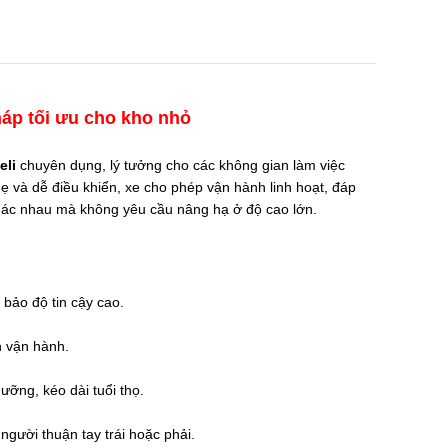
háp tối ưu cho kho nhỏ
eli
chuyên dụng, lý tưởng cho các không gian làm việc
ẹ và dễ điều khiển, xe cho phép vận hành linh hoạt, đáp
khác nhau mà không yêu cầu nâng hạ ở độ cao lớn.
bảo độ tin cậy cao.
h vận hành.
ưỡng, kéo dài tuổi thọ.
 người thuận tay trái hoặc phải.