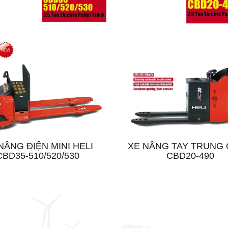
NÂNG ĐIỆN MINI HELI
XE NÂNG TAY TRUNG
CBD35-510/520/530
CBD20-490