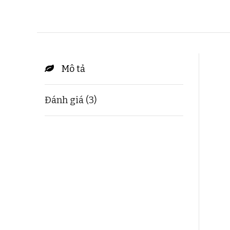
Mô tả
Đánh giá (3)