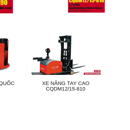
 QUỐC
XE NÂNG TAY CAO
CQDM12/15-810