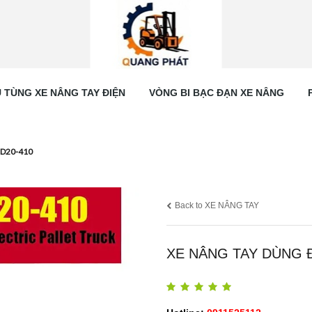
 TÙNG XE NÂNG TAY ĐIỆN
VÒNG BI BẠC ĐẠN XE NÂNG
BD20-410
Back to XE NÂNG TAY
XE NÂNG TAY DÙNG Đ