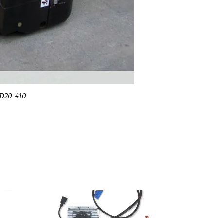
BD20-410