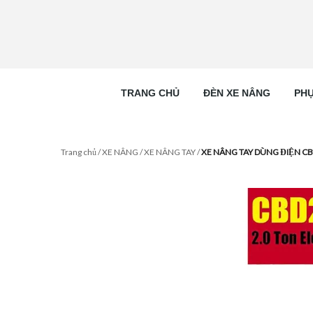
TRANG CHỦ
ĐÈN XE NÂNG
PHỤ
Trang chủ
/
XE NÂNG
/
XE NÂNG TAY
/
XE NÂNG TAY DÙNG ĐIỆN C