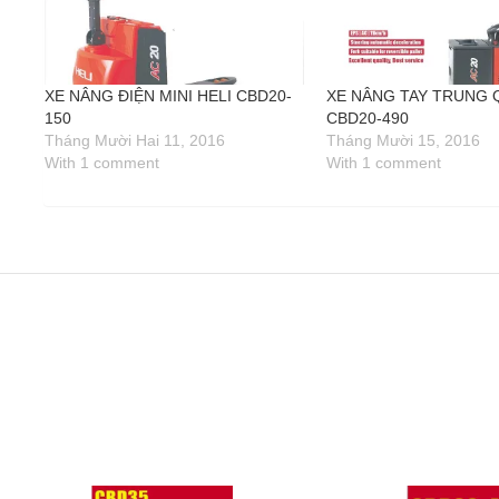
XE NÂNG ĐIỆN MINI HELI CBD20-
XE NÂNG TAY TRUNG
150
CBD20-490
Tháng Mười Hai 11, 2016
Tháng Mười 15, 2016
With 1 comment
With 1 comment