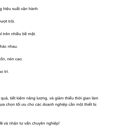
ng hiệu suất vận hành.
ợt trội.
ỉ trên nhiều bề mặt.
khác nhau.
ốn, nén cao.
o trì.
uả, tiết kiệm năng lượng, và giảm thiểu thời gian làm
à lựa chọn tối ưu cho các doanh nghiệp cần một thiết bị
li
và nhận tư vấn chuyên nghiệp!