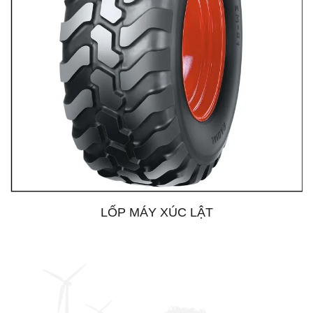
LỐP MÁY XÚC LẬT