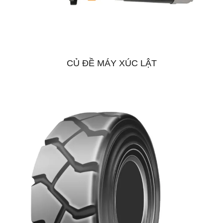
CỦ ĐỀ MÁY XÚC LẬT