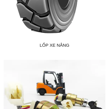
LỐP XE NÂNG