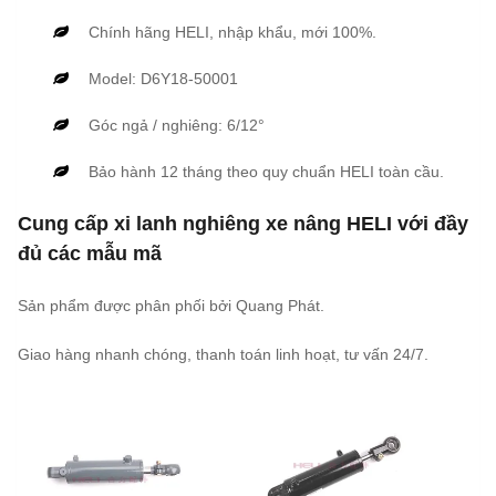
Chính hãng HELI, nhập khẩu, mới 100%.
Model: D6Y18-50001
Góc ngả / nghiêng: 6/12°
Bảo hành 12 tháng theo quy chuẩn HELI toàn cầu.
Cung cấp xi lanh nghiêng xe nâng HELI với đầy
đủ các mẫu mã
Sản phẩm được phân phối bởi Quang Phát.
Giao hàng nhanh chóng, thanh toán linh hoạt, tư vấn 24/7.