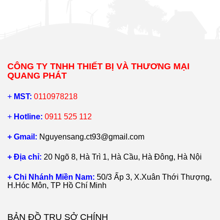
CÔNG TY TNHH THIẾT BỊ VÀ THƯƠNG MẠI
QUANG PHÁT
+
MST:
0110978218
+
Hotline:
0911 525 112
+ Gmail:
Nguyensang.ct93@gmail.com
+ Địa chỉ:
20 Ngõ 8, Hà Trì 1, Hà Cầu, Hà Đông, Hà Nội
+ Chi Nhánh Miền Nam:
50/3 Ấp 3, X.Xuân Thới Thượng,
H.Hóc Môn, TP Hồ Chí Minh
BẢN ĐỒ TRỤ SỞ CHÍNH