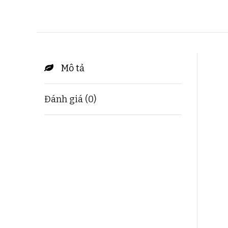
Mô tả
Đánh giá (0)