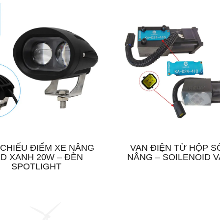
CHIẾU ĐIỂM XE NÂNG
VAN ĐIỆN TỪ HỘP S
ED XANH 20W – ĐÈN
NÂNG – SOILENOID V
SPOTLIGHT