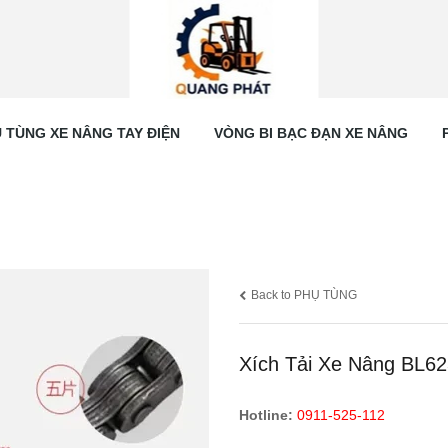
 TÙNG XE NÂNG TAY ĐIỆN
VÒNG BI BẠC ĐẠN XE NÂNG
Back to PHỤ TÙNG
Xích Tải Xe Nâng BL6
Hotline:
0911-525-112