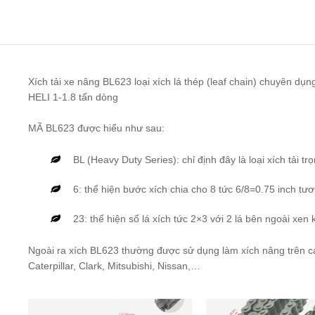
Xích tải xe nâng BL623 loại xích lá thép (leaf chain) chuyên d
HELI 1-1.8 tấn dòng
MÃ BL623 được hiểu như sau:
BL (Heavy Duty Series): chỉ định đây là loại xích tải t
6: thể hiện bước xích chia cho 8 tức 6/8=0.75 inch 
23: thể hiện số lá xích tức 2×3 với 2 lá bên ngoài xen 
Ngoài ra xích BL623 thường được sử dụng làm xích nâng trên c
Caterpillar, Clark, Mitsubishi, Nissan,…