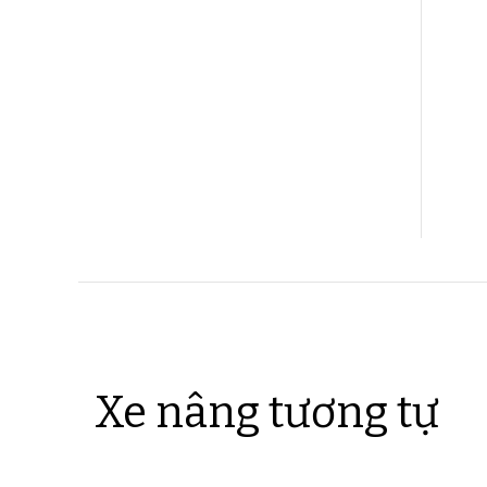
Xe nâng tương tự