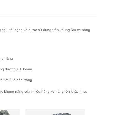
ụng chịu tải nặng và được sử dụng trên khung 3m xe nâng
rọng nặng
tương đương 19.05mm
kẽ với 3 lá bên trong
ác khung nâng của nhiều hãng xe nâng lớn khác như: