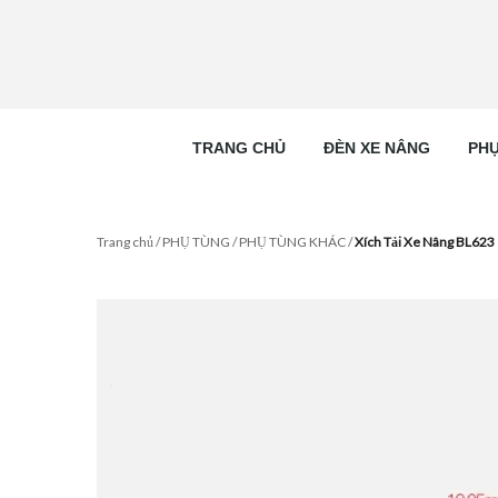
TRANG CHỦ
ĐÈN XE NÂNG
PHỤ
Trang chủ
/
PHỤ TÙNG
/
PHỤ TÙNG KHÁC
/
Xích Tải Xe Nâng BL623