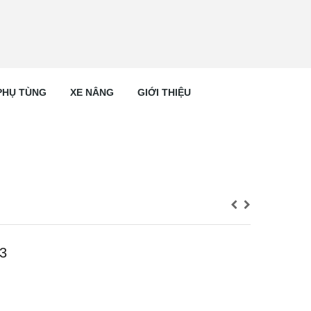
PHỤ TÙNG
XE NÂNG
GIỚI THIỆU
23