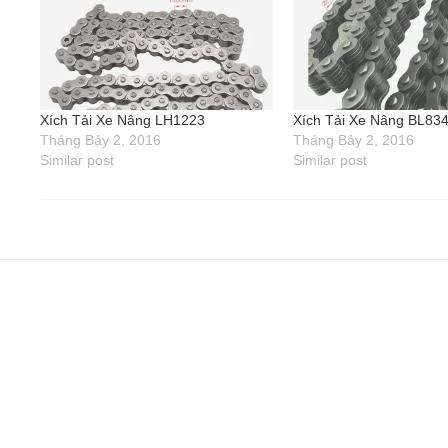
Xích Tải Xe Nâng LH1223
Xích Tải Xe Nâng BL83
Tháng Bảy 2, 2016
Tháng Bảy 2, 2016
Similar post
Similar post