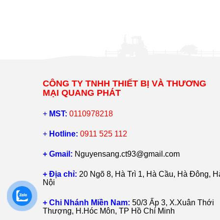
CÔNG TY TNHH THIẾT BỊ VÀ THƯƠNG
MẠI QUANG PHÁT
+
MST:
0110978218
+
Hotline:
0911 525 112
+ Gmail:
Nguyensang.ct93@gmail.com
+ Địa chỉ:
20 Ngõ 8, Hà Trì 1, Hà Cầu, Hà Đông, H
Nội
+ Chi Nhánh Miền Nam:
50/3 Ấp 3, X.Xuân Thới
Thượng, H.Hóc Môn, TP Hồ Chí Minh