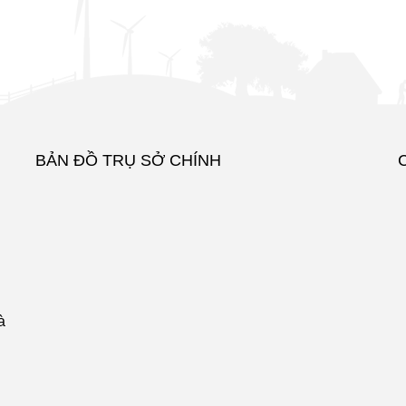
BẢN ĐỒ TRỤ SỞ CHÍNH
à