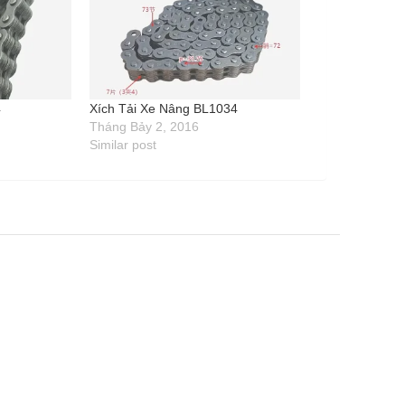
4
Xích Tải Xe Nâng BL1034
Tháng Bảy 2, 2016
Similar post