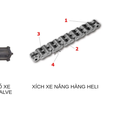
Ố XE
XÍCH XE NÂNG HÀNG HELI
ALVE