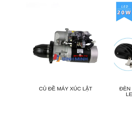
CỦ ĐỀ MÁY XÚC LẬT
ĐÈN 
L