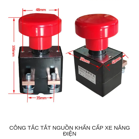
CÔNG TẮC TẮT NGUỒN KHẨN CẤP XE NÂNG
ĐIỆN