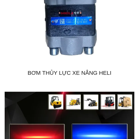
BƠM THỦY LỰC XE NÂNG HELI