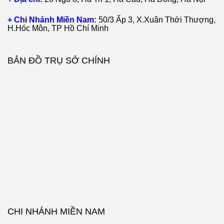
+ Chi Nhánh Miền Nam:
50/3 Ấp 3, X.Xuân Thới Thượng,
H.Hóc Môn, TP Hồ Chí Minh
BẢN ĐỒ TRỤ SỞ CHÍNH
CHI NHÁNH MIỀN NAM