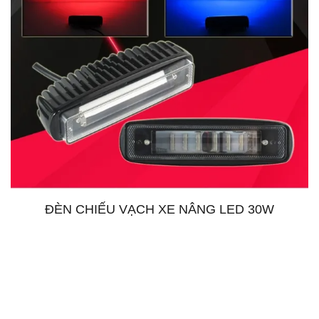
ĐÈN CHIẾU VẠCH XE NÂNG LED 30W