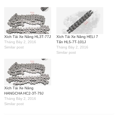
Xích Tải Xe Nâng HL3T-77J
Xích Tải Xe Nâng HELI 7
Tháng Bảy 2, 2016
Tấn HL5-7T-101J
Similar post
Tháng Bảy 2, 2016
Similar post
Xích Tải Xe Nâng
HANGCHA HC2-3T-79J
Tháng Bảy 2, 2016
Similar post