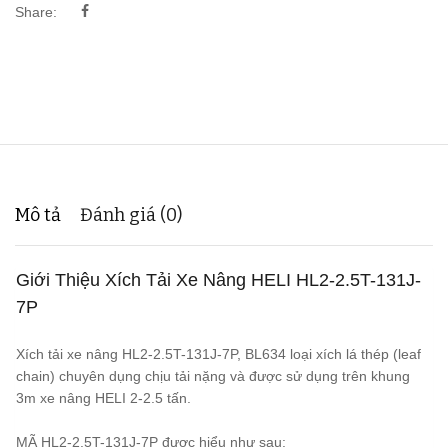
Share:
Mô tả
Đánh giá (0)
Giới Thiệu Xích Tải Xe Nâng HELI HL2-2.5T-131J-
7P
Xích tải xe nâng HL2-2.5T-131J-7P, BL634 loại xích lá thép (leaf
chain) chuyên dụng chịu tải nặng và được sử dụng trên khung
3m xe nâng HELI 2-2.5 tấn.
MÃ HL2-2.5T-131J-7P được hiểu như sau: