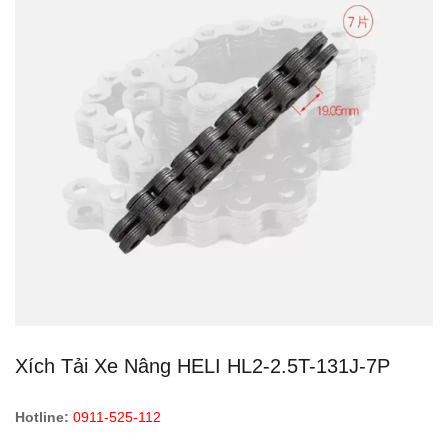
Xích Tải Xe Nâng HELI HL2-2.5T-131J-7P
Hotline:
0911-525-112