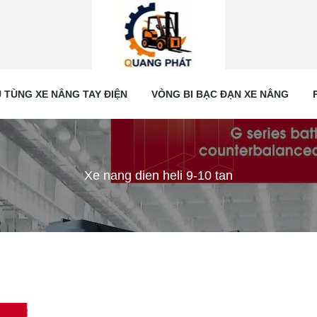
 TÙNG XE NÂNG TAY ĐIỆN
VÒNG BI BẠC ĐẠN XE NÂNG
Xe nang dien heli 9-10 tan