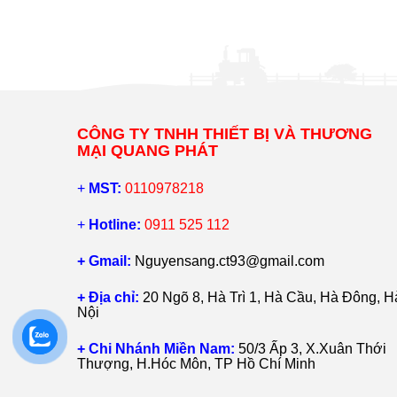
CÔNG TY TNHH THIẾT BỊ VÀ THƯƠNG
MẠI QUANG PHÁT
+
MST:
0110978218
+
Hotline:
0911 525 112
+ Gmail:
Nguyensang.ct93@gmail.com
+ Địa chỉ:
20 Ngõ 8, Hà Trì 1, Hà Cầu, Hà Đông, H
Nội
+ Chi Nhánh Miền Nam:
50/3 Ấp 3, X.Xuân Thới
Thượng, H.Hóc Môn, TP Hồ Chí Minh