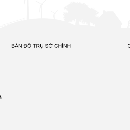
BẢN ĐỒ TRỤ SỞ CHÍNH
à