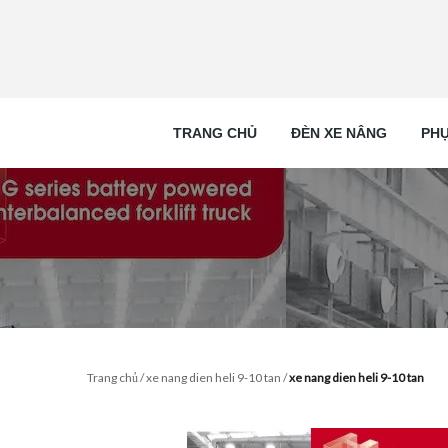
TRANG CHỦ
ĐÈN XE NÂNG
PHỤ
Trang chủ
/
xe nang dien heli 9-10 tan
/
xe nang dien heli 9-10 tan