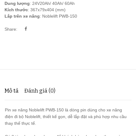
Dung lượng
: 24V20Ah/ 40Ah/ 60Ah
Kích thước
: 367x79x404 (mm)
Lắp trên xe nâng
: Noblelift PWB-150
Share:
Mô tả
Đánh giá (0)
Pin xe nâng Noblelift PWB-150 là dòng pin dùng cho xe nâng
điện đi bộ Noblelift, thiết kế gọn, dễ lắp đặt và phù hợp nhu cầu
thay thế thực tế.