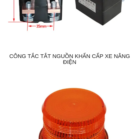
CÔNG TẮC TẮT NGUỒN KHẨN CẤP XE NÂNG
ĐIỆN