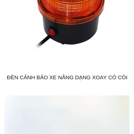
ĐÈN CẢNH BÁO XE NÂNG DẠNG XOAY CÓ CÒI