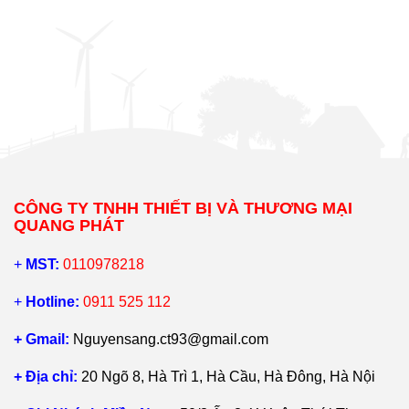
CÔNG TY TNHH THIẾT BỊ VÀ THƯƠNG MẠI
QUANG PHÁT
+
MST:
0110978218
+
Hotline:
0911 525 112
+ Gmail:
Nguyensang.ct93@gmail.com
+ Địa chỉ:
20 Ngõ 8, Hà Trì 1, Hà Cầu, Hà Đông, Hà Nội