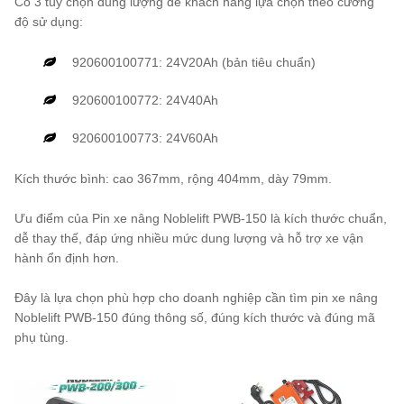
Có 3 tùy chọn dung lượng để khách hàng lựa chọn theo cường
độ sử dụng:
920600100771: 24V20Ah (bản tiêu chuẩn)
920600100772: 24V40Ah
920600100773: 24V60Ah
Kích thước bình: cao 367mm, rộng 404mm, dày 79mm.
Ưu điểm của Pin xe nâng Noblelift PWB-150 là kích thước chuẩn,
dễ thay thế, đáp ứng nhiều mức dung lượng và hỗ trợ xe vận
hành ổn định hơn.
Đây là lựa chọn phù hợp cho doanh nghiệp cần tìm pin xe nâng
Noblelift PWB-150 đúng thông số, đúng kích thước và đúng mã
phụ tùng.