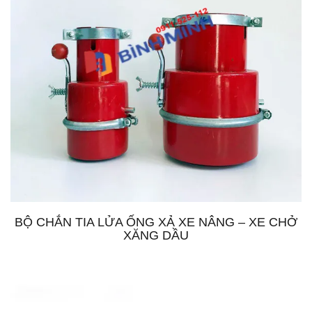
BỘ CHẮN TIA LỬA ỐNG XẢ XE NÂNG – XE CHỞ
XĂNG DẦU