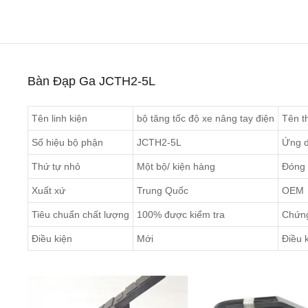
Bàn Đạp Ga JCTH2-5L
Tên linh kiện
bộ tăng tốc độ xe nâng tay điện
Tên t
Số hiệu bộ phận
JCTH2-5L
Ứng 
Thứ tự nhỏ
Một bộ/ kiện hàng
Đóng 
Xuất xứ
Trung Quốc
OEM
Tiêu chuẩn chất lượng
100% được kiểm tra
Chứng
Điều kiện
Mới
Điều 