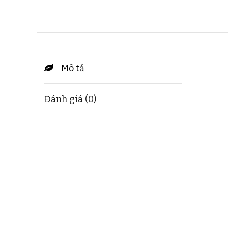
Mô tả
Đánh giá (0)