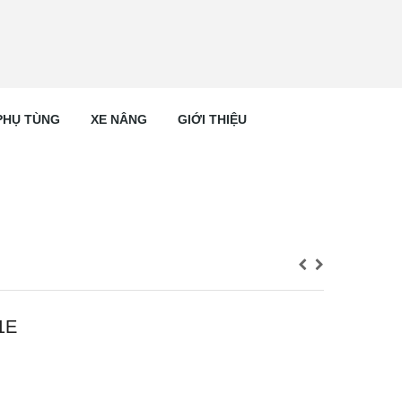
PHỤ TÙNG
XE NÂNG
GIỚI THIỆU
1E