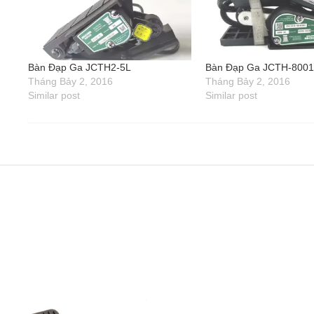
Bàn Đạp Ga JCTH2-5L
Bàn Đạp Ga JCTH-800
Tháng Bảy 2, 2016
Tháng Bảy 2, 2016
Similar post
Similar post