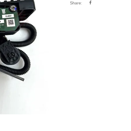
Share: