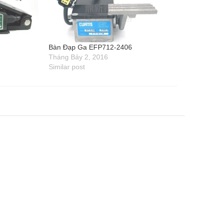
1
Bàn Đạp Ga EFP712-2406
Tháng Bảy 2, 2016
Similar post