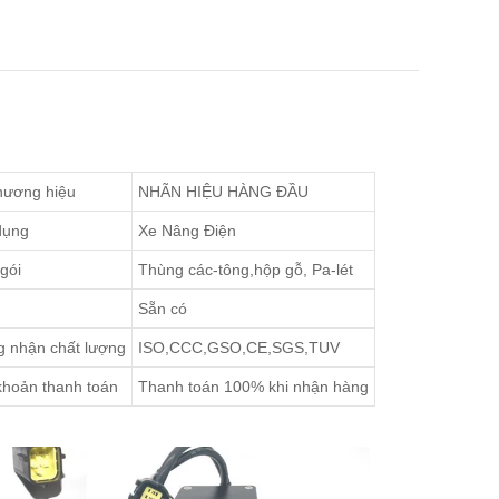
hương hiệu
NHÃN HIỆU HÀNG ĐẦU
dụng
Xe Nâng Điện
gói
Thùng các-tông,hộp gỗ, Pa-lét
Sẵn có
 nhận chất lượng
ISO,CCC,GSO,CE,SGS,TUV
khoản thanh toán
Thanh toán 100% khi nhận hàng