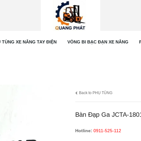
 TÙNG XE NÂNG TAY ĐIỆN
VÒNG BI BẠC ĐẠN XE NÂNG
Back to PHỤ TÙNG
Bàn Đạp Ga JCTA-180
Hotline:
0911-525-112