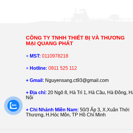
CÔNG TY TNHH THIẾT BỊ VÀ THƯƠNG
MẠI QUANG PHÁT
+
MST:
0110978218
+
Hotline:
0911 525 112
+ Gmail:
Nguyensang.ct93@gmail.com
+ Địa chỉ:
20 Ngõ 8, Hà Trì 1, Hà Cầu, Hà Đông, H
Nội
+ Chi Nhánh Miền Nam:
50/3 Ấp 3, X.Xuân Thới
Thượng, H.Hóc Môn, TP Hồ Chí Minh