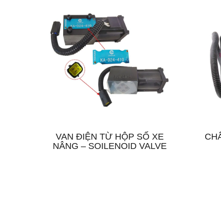
VAN ĐIỆN TỪ HỘP SỐ XE
CHÂ
NÂNG – SOILENOID VALVE