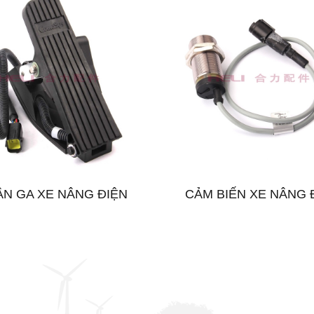
N GA XE NÂNG ĐIỆN
CẢM BIẾN XE NÂNG 