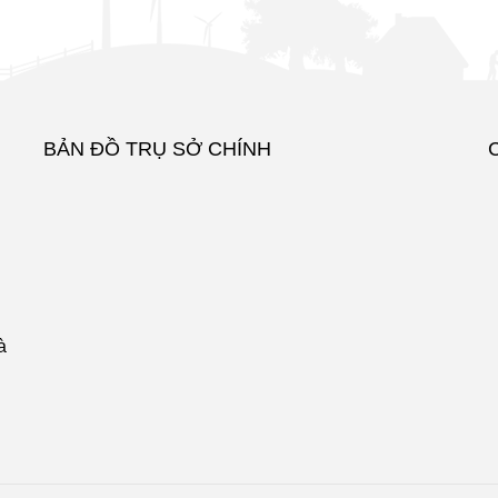
BẢN ĐỒ TRỤ SỞ CHÍNH
à