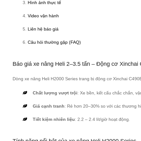
Hình ảnh thực tế
Video vận hành
Liên hệ báo giá
Câu hỏi thường gặp (FAQ)
Báo giá xe nâng Heli 2–3.5 tấn – Động cơ Xincha
Dòng xe nâng Heli H2000 Series trang bị động cơ Xinchai C490
Chất lượng vượt trội
: Xe bền, kết cấu chắc chắn, vậ
Giá cạnh tranh
: Rẻ hơn 20–30% so với các thương h
Tiết kiệm nhiên liệu
: 2.2 – 2.4 lít/giờ hoạt động.