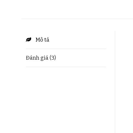
Mô tả
Đánh giá (3)