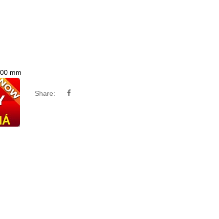
000 mm
Share: