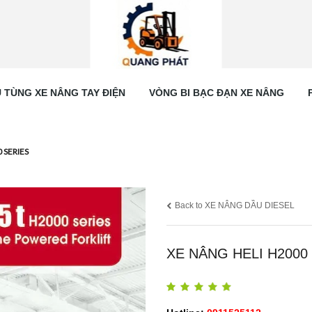
 TÙNG XE NÂNG TAY ĐIỆN
VÒNG BI BẠC ĐẠN XE NÂNG
 SERIES
Back to XE NÂNG DẦU DIESEL
XE NÂNG HELI H2000