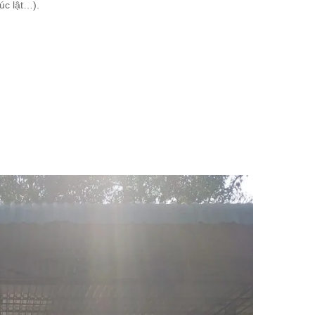
úc lật…).