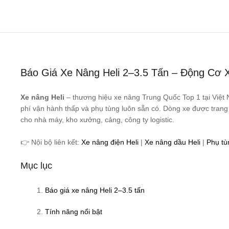
Báo Giá Xe Nâng Heli 2–3.5 Tấn – Động Cơ 
Xe nâng Heli
– thương hiệu xe nâng Trung Quốc Top 1 tại Việt 
phí vận hành thấp và phụ tùng luôn sẵn có. Dòng xe được tran
cho nhà máy, kho xưởng, cảng, công ty logistic.
👉 Nội bộ liên kết:
Xe nâng điện Heli
|
Xe nâng dầu Heli
|
Phụ tù
Mục lục
Báo giá xe nâng Heli 2–3.5 tấn
Tính năng nổi bật