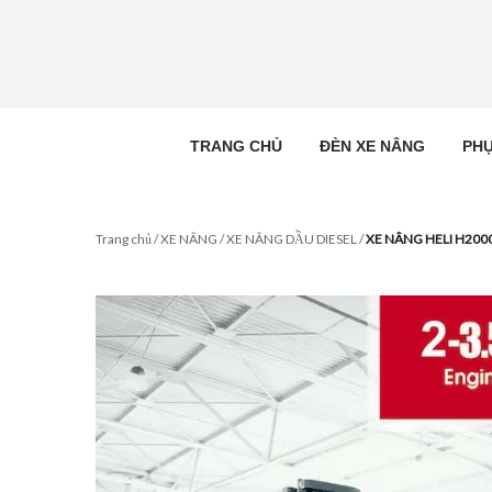
TRANG CHỦ
ĐÈN XE NÂNG
PHỤ
Trang chủ
/
XE NÂNG
/
XE NÂNG DẦU DIESEL
/
XE NÂNG HELI H2000