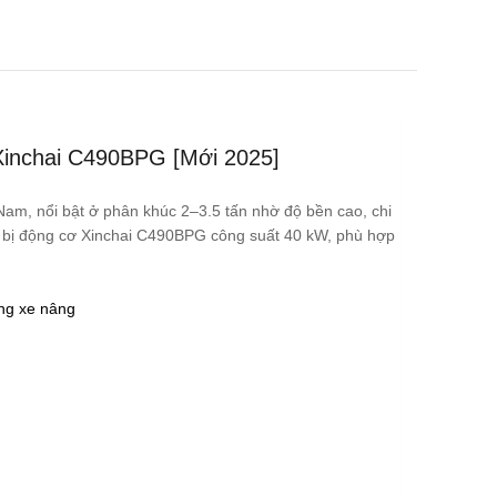
Xinchai C490BPG [Mới 2025]
Nam, nổi bật ở phân khúc 2–3.5 tấn nhờ độ bền cao, chi
g bị động cơ Xinchai C490BPG công suất 40 kW, phù hợp
ng xe nâng