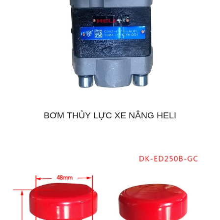
BƠM THỦY LỰC XE NÂNG HELI