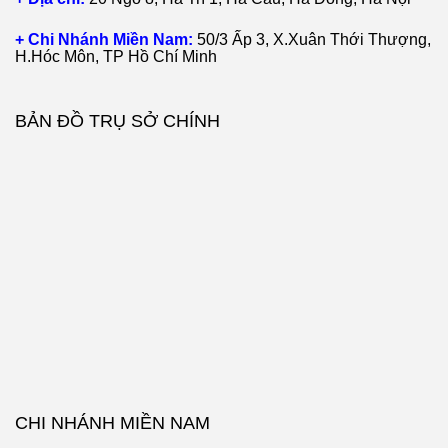
+ Chi Nhánh Miền Nam:
50/3 Ấp 3, X.Xuân Thới Thượng,
H.Hóc Môn, TP Hồ Chí Minh
BẢN ĐỒ TRỤ SỞ CHÍNH
CHI NHÁNH MIỀN NAM