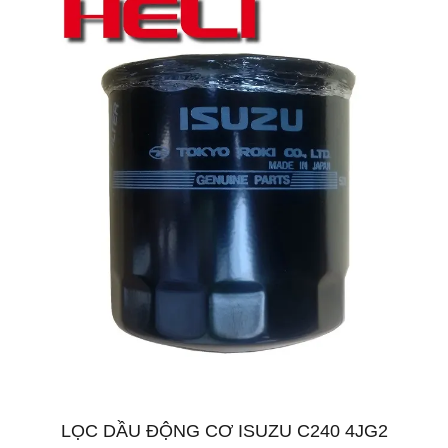
LỌC DẦU ĐỘNG CƠ ISUZU C240 4JG2