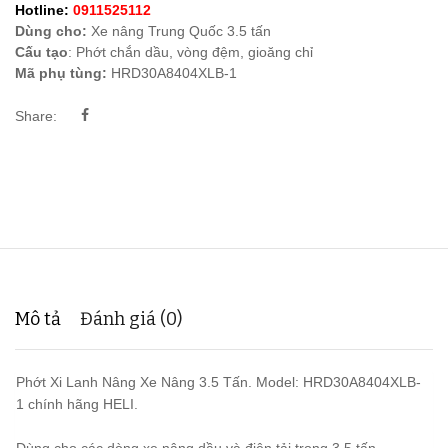
Hotline:
0911525112
Dùng cho:
Xe nâng Trung Quốc 3.5 tấn
Cấu tạo
: Phớt chắn dầu, vòng đệm, gioăng chỉ
Mã phụ tùng:
HRD30A8404XLB-1
Share:
Mô tả
Đánh giá (0)
Phớt Xi Lanh Nâng Xe Nâng 3.5 Tấn. Model: HRD30A8404XLB-
1 chính hãng HELI.