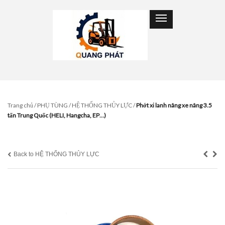
Trang chủ
/
PHỤ TÙNG
/
HỆ THỐNG THỦY LỰC
/
Phớt xi lanh nâng xe nâng 3.5
tấn Trung Quốc (HELI, Hangcha, EP…)
Back to HỆ THỐNG THỦY LỰC