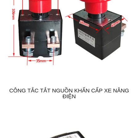
CÔNG TẮC TẮT NGUỒN KHẨN CẤP XE NÂNG
ĐIỆN