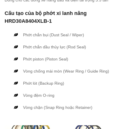
Dùng cho các dòng xe nâng dầu và điện tải trọng 3.5 tấn
Cấu tạo của bộ phớt xi lanh nâng
HRD30A8404XLB-1
Phớt chắn bụi (Dust Seal / Wiper)
Phớt chắn dầu thủy lực (Rod Seal)
Phớt piston (Piston Seal)
Vòng chống mài mòn (Wear Ring / Guide Ring)
Phớt lót (Backup Ring)
Vòng đệm O-ring
Vòng chặn (Snap Ring hoặc Retainer)