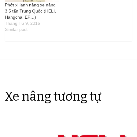
Phớt xi lanh nâng xe nâng
3.5 tấn Trung Quốc (HELI,
Hangcha, EP…)
Tháng Tư 9, 2016
Similar post
Xe nâng tương tự