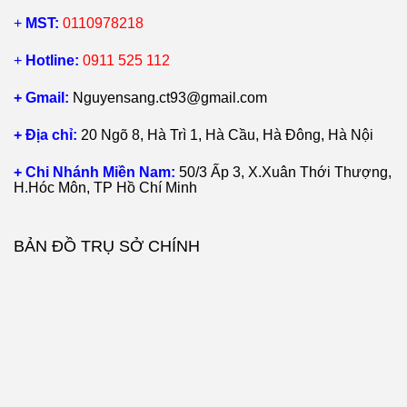
+
MST:
0110978218
+
Hotline:
0911 525 112
+ Gmail:
Nguyensang.ct93@gmail.com
+ Địa chỉ:
20 Ngõ 8, Hà Trì 1, Hà Cầu, Hà Đông, Hà Nội
+ Chi Nhánh Miền Nam:
50/3 Ấp 3, X.Xuân Thới Thượng,
H.Hóc Môn, TP Hồ Chí Minh
BẢN ĐỒ TRỤ SỞ CHÍNH