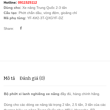
Hotline:
0911525112
Dùng cho:
Xe nâng Trung Quốc 2-3 tấn
Cấu tạo
: Phớt chắn dầu, vòng đệm, gioăng chỉ
Mã phụ tùng:
YF-K#2-3T-QXGYF-DZ
Share:
Mô tả
Đánh giá (0)
Bộ phớt xi lanh nghiêng xe nâng
đầy đủ, hàng chính hãng.
Dùng cho các dòng xe nâng tải trọng 2 tấn, 2.5 tấn, 3 tấn của các