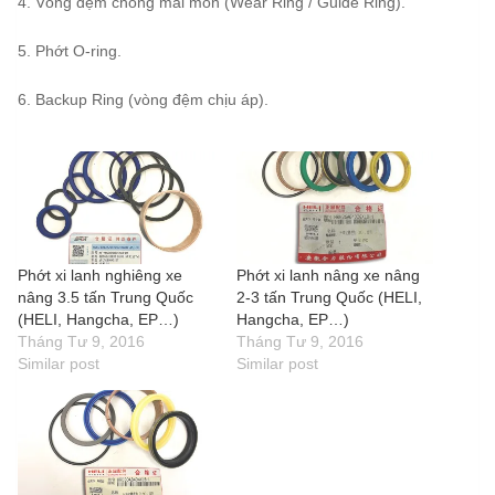
4. Vòng đệm chống mài mòn (Wear Ring / Guide Ring).
5. Phớt O-ring.
6. Backup Ring (vòng đệm chịu áp).
Phớt xi lanh nghiêng xe
Phớt xi lanh nâng xe nâng
nâng 3.5 tấn Trung Quốc
2-3 tấn Trung Quốc (HELI,
(HELI, Hangcha, EP…)
Hangcha, EP…)
Tháng Tư 9, 2016
Tháng Tư 9, 2016
Similar post
Similar post