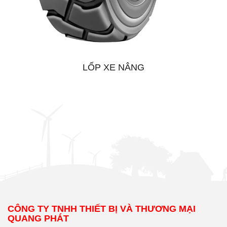
LỐP XE NÂNG
CÔNG TY TNHH THIẾT BỊ VÀ THƯƠNG MẠI
QUANG PHÁT