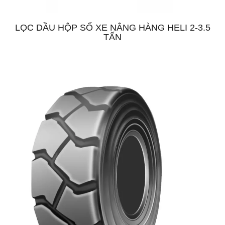
LỌC DẦU HỘP SỐ XE NÂNG HÀNG HELI 2-3.5
TẤN