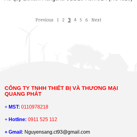
3
Previous
1
2
4
5
6
Next
CÔNG TY TNHH THIẾT BỊ VÀ THƯƠNG MẠI
QUANG PHÁT
+
MST:
0110978218
+
Hotline:
0911 525 112
+ Gmail:
Nguyensang.ct93@gmail.com