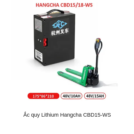
Ắc quy Lithium Hangcha CBD15-WS