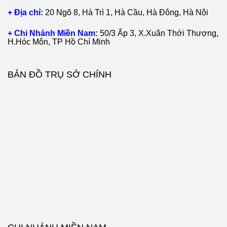
+ Địa chỉ:
20 Ngõ 8, Hà Trì 1, Hà Cầu, Hà Đông, Hà Nội
+ Chi Nhánh Miền Nam:
50/3 Ấp 3, X.Xuân Thới Thượng,
H.Hóc Môn, TP Hồ Chí Minh
BẢN ĐỒ TRỤ SỞ CHÍNH